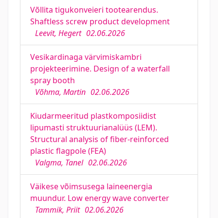
Võllita tigukonveieri tootearendus.
Shaftless screw product development
Leevit, Hegert
02.06.2026
Vesikardinaga värvimiskambri
projekteerimine. Design of a waterfall
spray booth
Võhma, Martin
02.06.2026
Kiudarmeeritud plastkomposiidist
lipumasti struktuurianalüüs (LEM).
Structural analysis of fiber-reinforced
plastic flagpole (FEA)
Valgma, Tanel
02.06.2026
Väikese võimsusega laineenergia
muundur. Low energy wave converter
Tammik, Priit
02.06.2026