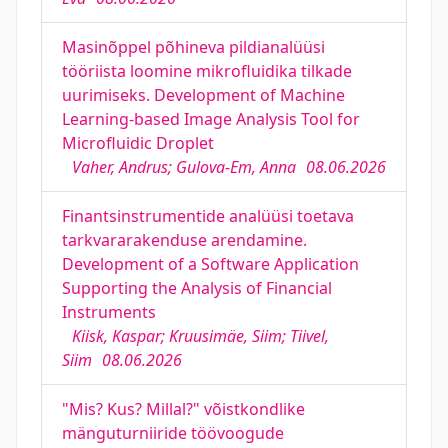
Masinõppel põhineva pildianalüüsi
tööriista loomine mikrofluidika tilkade
uurimiseks. Development of Machine
Learning-based Image Analysis Tool for
Microfluidic Droplet
Vaher, Andrus; Gulova-Em, Anna
08.06.2026
Finantsinstrumentide analüüsi toetava
tarkvararakenduse arendamine.
Development of a Software Application
Supporting the Analysis of Financial
Instruments
Kiisk, Kaspar; Kruusimäe, Siim; Tiivel,
Siim
08.06.2026
"Mis? Kus? Millal?" võistkondlike
mänguturniiride töövoogude