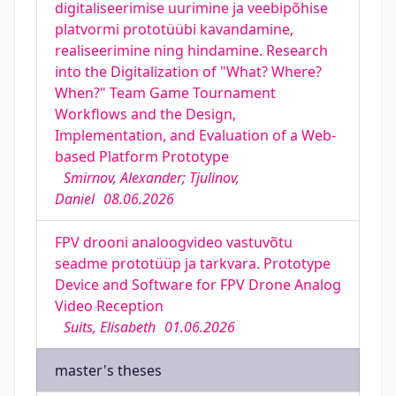
digitaliseerimise uurimine ja veebipõhise
platvormi prototüübi kavandamine,
realiseerimine ning hindamine. Research
into the Digitalization of "What? Where?
When?" Team Game Tournament
Workflows and the Design,
Implementation, and Evaluation of a Web-
based Platform Prototype
Smirnov, Alexander; Tjulinov,
Daniel
08.06.2026
FPV drooni analoogvideo vastuvõtu
seadme prototüüp ja tarkvara. Prototype
Device and Software for FPV Drone Analog
Video Reception
Suits, Elisabeth
01.06.2026
master's theses