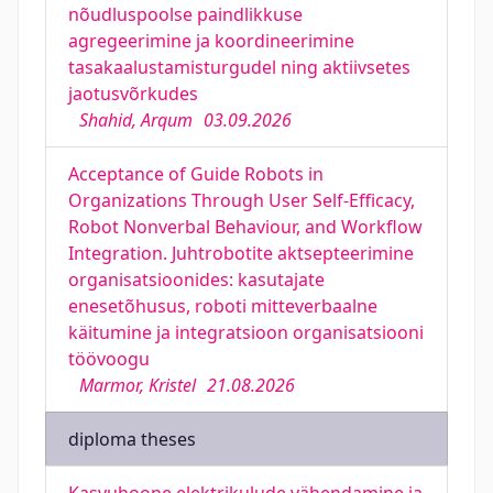
nõudluspoolse paindlikkuse
agregeerimine ja koordineerimine
tasakaalustamisturgudel ning aktiivsetes
jaotusvõrkudes
Shahid, Arqum
03.09.2026
Acceptance of Guide Robots in
Organizations Through User Self-Efficacy,
Robot Nonverbal Behaviour, and Workflow
Integration. Juhtrobotite aktsepteerimine
organisatsioonides: kasutajate
enesetõhusus, roboti mitteverbaalne
käitumine ja integratsioon organisatsiooni
töövoogu
Marmor, Kristel
21.08.2026
diploma theses