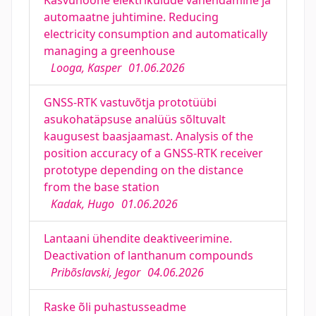
Kasvuhoone elektrikulude vähendamine ja
automaatne juhtimine. Reducing
electricity consumption and automatically
managing a greenhouse
Looga, Kasper
01.06.2026
GNSS-RTK vastuvõtja prototüübi
asukohatäpsuse analüüs sõltuvalt
kaugusest baasjaamast. Analysis of the
position accuracy of a GNSS-RTK receiver
prototype depending on the distance
from the base station
Kadak, Hugo
01.06.2026
Lantaani ühendite deaktiveerimine.
Deactivation of lanthanum compounds
Pribõslavski, Jegor
04.06.2026
Raske õli puhastusseadme