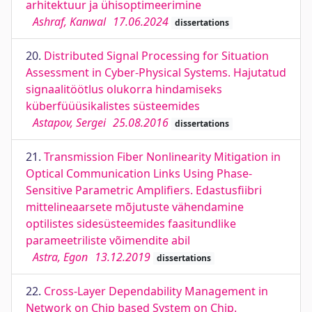
arhitektuur ja ühisoptimeerimine
Ashraf, Kanwal
17.06.2024
dissertations
20.
Distributed Signal Processing for Situation
Assessment in Cyber-Physical Systems. Hajutatud
signaalitöötlus olukorra hindamiseks
küberfüüüsikalistes süsteemides
Astapov, Sergei
25.08.2016
dissertations
21.
Transmission Fiber Nonlinearity Mitigation in
Optical Communication Links Using Phase-
Sensitive Parametric Amplifiers. Edastusfiibri
mittelineaarsete mõjutuste vähendamine
optilistes sidesüsteemides faasitundlike
parameetriliste võimendite abil
Astra, Egon
13.12.2019
dissertations
22.
Cross-Layer Dependability Management in
Network on Chip based System on Chip.