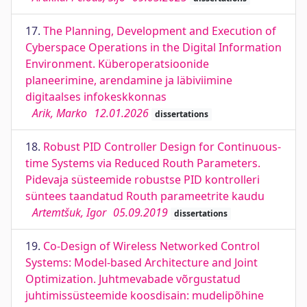
17.
The Planning, Development and Execution of
Cyberspace Operations in the Digital Information
Environment. Küberoperatsioonide
planeerimine, arendamine ja läbiviimine
digitaalses infokeskkonnas
Arik, Marko
12.01.2026
dissertations
18.
Robust PID Controller Design for Continuous-
time Systems via Reduced Routh Parameters.
Pidevaja süsteemide robustse PID kontrolleri
süntees taandatud Routh parameetrite kaudu
Artemtšuk, Igor
05.09.2019
dissertations
19.
Co-Design of Wireless Networked Control
Systems: Model-based Architecture and Joint
Optimization. Juhtmevabade võrgustatud
juhtimissüsteemide koosdisain: mudelipõhine