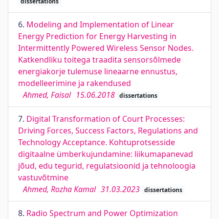
dissertations
6.
Modeling and Implementation of Linear
Energy Prediction for Energy Harvesting in
Intermittently Powered Wireless Sensor Nodes.
Katkendliku toitega traadita sensorsõlmede
energiakorje tulemuse lineaarne ennustus,
modelleerimine ja rakendused
Ahmed, Faisal
15.06.2018
dissertations
7.
Digital Transformation of Court Processes:
Driving Forces, Success Factors, Regulations and
Technology Acceptance. Kohtuprotsesside
digitaalne ümberkujundamine: liikumapanevad
jõud, edu tegurid, regulatsioonid ja tehnoloogia
vastuvõtmine
Ahmed, Rozha Kamal
31.03.2023
dissertations
8.
Radio Spectrum and Power Optimization