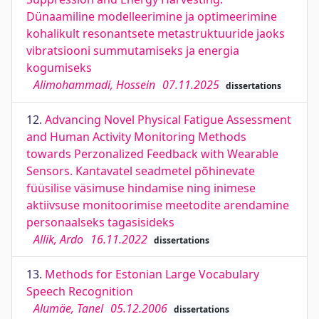
Dünaamiline modelleerimine ja optimeerimine
kohalikult resonantsete metastruktuuride jaoks
vibratsiooni summutamiseks ja energia
kogumiseks
Alimohammadi, Hossein
07.11.2025
dissertations
12.
Advancing Novel Physical Fatigue Assessment
and Human Activity Monitoring Methods
towards Perzonalized Feedback with Wearable
Sensors. Kantavatel seadmetel põhinevate
füüsilise väsimuse hindamise ning inimese
aktiivsuse monitoorimise meetodite arendamine
personaalseks tagasisideks
Allik, Ardo
16.11.2022
dissertations
13.
Methods for Estonian Large Vocabulary
Speech Recognition
Alumäe, Tanel
05.12.2006
dissertations