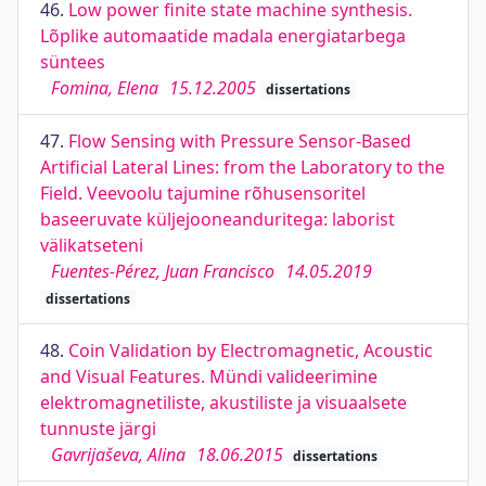
46.
Low power finite state machine synthesis.
Lõplike automaatide madala energiatarbega
süntees
Fomina, Elena
15.12.2005
dissertations
47.
Flow Sensing with Pressure Sensor-Based
Artificial Lateral Lines: from the Laboratory to the
Field. Veevoolu tajumine rõhusensoritel
baseeruvate küljejooneanduritega: laborist
välikatseteni
Fuentes-Pérez, Juan Francisco
14.05.2019
dissertations
48.
Coin Validation by Electromagnetic, Acoustic
and Visual Features. Mündi valideerimine
elektromagnetiliste, akustiliste ja visuaalsete
tunnuste järgi
Gavrijaševa, Alina
18.06.2015
dissertations