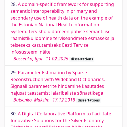
28.
A domain-speciﬁc framework for supporting
semantic interoperability in primary and
secondary use of health data on the example of
the Estonian National Health Information
System. Tervishoiu domeenipõhise semantilise
raamistiku loomine terviseandmete esmaseks ja
teiseseks kasutamiseks Eesti Tervise
infosüsteemi näitel
Bossenko, Igor
11.02.2025
dissertations
29.
Parameter Estimation by Sparse
Reconstruction with Wideband Dictionaries.
Signaali parameetrite hindamine kasutades
hajusat taastamist laiaribaliste sõnastikega
Butsenko, Maksim
17.12.2018
dissertations
30.
A Digital Collaborative Platform to Facilitate
Innovative Solutions for the Silver Economy.