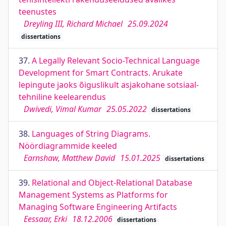
teenustes
Dreyling III, Richard Michael
25.09.2024
dissertations
37.
A Legally Relevant Socio-Technical Language
Development for Smart Contracts. Arukate
lepingute jaoks õiguslikult asjakohane sotsiaal-
tehniline keelearendus
Dwivedi, Vimal Kumar
25.05.2022
dissertations
38.
Languages of String Diagrams.
Nöördiagrammide keeled
Earnshaw, Matthew David
15.01.2025
dissertations
39.
Relational and Object-Relational Database
Management Systems as Platforms for
Managing Software Engineering Artifacts
Eessaar, Erki
18.12.2006
dissertations