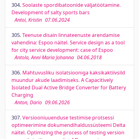
304.
Soolaste spordibatoonide väljatöötamine.
Development of salty sports bars
Antoi, Kristin
07.06.2024
305.
Teenuse disain linnateenuste arendamise
vahendina: Espoo näitel. Service design as a tool
for city service development: case of Espoo
Antola, Anni Maria Johanna
04.06.2018
306.
Mahtuvusliku isolatsiooniga kaksikaktiivsild
muundur akude laadimiseks. A Capacitively
Isolated Dual Active Bridge Converter for Battery
Charging
Anton, Dario
09.06.2026
307.
Versiooniuuenduse testimise protsessi
optimeerimine dokumendihaldussüsteemi Delta
näitel. Optimizing the process of testing version