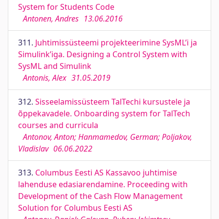
System for Students Code
Antonen, Andres
13.06.2016
311.
Juhtimissüsteemi projekteerimine SysML’i ja
Simulink’iga. Designing a Control System with
SysML and Simulink
Antonis, Alex
31.05.2019
312.
Sisseelamissüsteem TalTechi kursustele ja
õppekavadele. Onboarding system for TalTech
courses and curricula
Antonov, Anton; Hanmamedov, German; Poljakov,
Vladislav
06.06.2022
313.
Columbus Eesti AS Kassavoo juhtimise
lahenduse edasiarendamine. Proceeding with
Development of the Cash Flow Management
Solution for Columbus Eesti AS