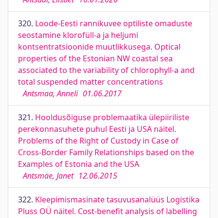
320.
Loode-Eesti rannikuvee optiliste omaduste
seostamine klorofüll-a ja heljumi
kontsentratsioonide muutlikkusega. Optical
properties of the Estonian NW coastal sea
associated to the variability of chlorophyll-a and
total suspended matter concentrations
Antsmaa, Anneli
01.06.2017
321.
Hooldusõiguse problemaatika ülepiiriliste
perekonnasuhete puhul Eesti ja USA näitel.
Problems of the Right of Custody in Case of
Cross-Border Family Relationships based on the
Examples of Estonia and the USA
Antsmäe, Janet
12.06.2015
322.
Kleepimismasinate tasuvusanalüüs Logistika
Pluss OÜ näitel. Cost-benefit analysis of labelling