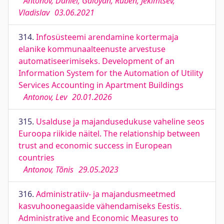
Antonov, Daniel; Galoyan, Ruben; Jekimtsev,
Vladislav
03.06.2021
314.
Infosüsteemi arendamine kortermaja
elanike kommunaalteenuste arvestuse
automatiseerimiseks. Development of an
Information System for the Automation of Utility
Services Accounting in Apartment Buildings
Antonov, Lev
20.01.2026
315.
Usalduse ja majandusedukuse vaheline seos
Euroopa riikide näitel. The relationship between
trust and economic success in European
countries
Antonov, Tõnis
29.05.2023
316.
Administratiiv- ja majandusmeetmed
kasvuhoonegaaside vähendamiseks Eestis.
Administrative and Economic Measures to