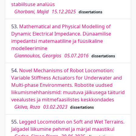
stabiilsuse analüüs
Ghorbani, Majid
15.12.2025
dissertations
53.
Mathematical and Physical Modelling of
Dynamic Electrical Impedance. Dünaamilise
impedantsi matemaatiline ja füüsikaline
modelleerimine
Giannoukos, Georgios
05.07.2016
dissertations
54.
Novel Mechanisms of Robot Locomotion:
Variable Stiﬀness Actuators for Underwater and
Multi-phase Environments. Robotite uudsed
liikumismehhanismid: muutuva jäikusega täiturid
veealustes ja mitmefaasilistes keskkondades
Gkliva, Roza
03.02.2023
dissertations
55.
Legged Locomotion on Soft and Wet Terrains.
Jalgadel liikumine pehmel ja märjal maastikul