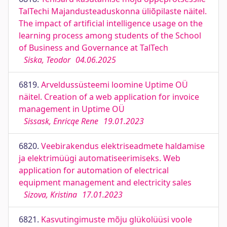
TalTechi Majandusteaduskonna üliõpilaste näitel.
The impact of artificial intelligence usage on the
learning process among students of the School
of Business and Governance at TalTech
Siska, Teodor
04.06.2025
6819.
Arveldussüsteemi loomine Uptime OÜ
näitel. Creation of a web application for invoice
management in Uptime OÜ
Sissask, Enricqe Rene
19.01.2023
6820.
Veebirakendus elektriseadmete haldamise
ja elektrimüügi automatiseerimiseks. Web
application for automation of electrical
equipment management and electricity sales
Sizova, Kristina
17.01.2023
6821.
Kasvutingimuste mõju glükolüüsi voole