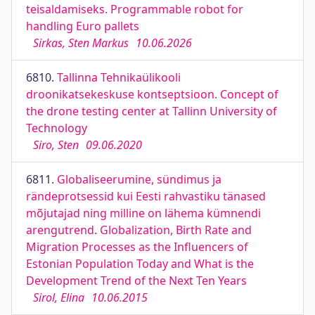
teisaldamiseks. Programmable robot for
handling Euro pallets
Sirkas, Sten Markus
10.06.2026
6810.
Tallinna Tehnikaülikooli
droonikatsekeskuse kontseptsioon. Concept of
the drone testing center at Tallinn University of
Technology
Siro, Sten
09.06.2020
6811.
Globaliseerumine, sündimus ja
rändeprotsessid kui Eesti rahvastiku tänased
mõjutajad ning milline on lähema kümnendi
arengutrend. Globalization, Birth Rate and
Migration Processes as the Influencers of
Estonian Population Today and What is the
Development Trend of the Next Ten Years
Sirol, Elina
10.06.2015