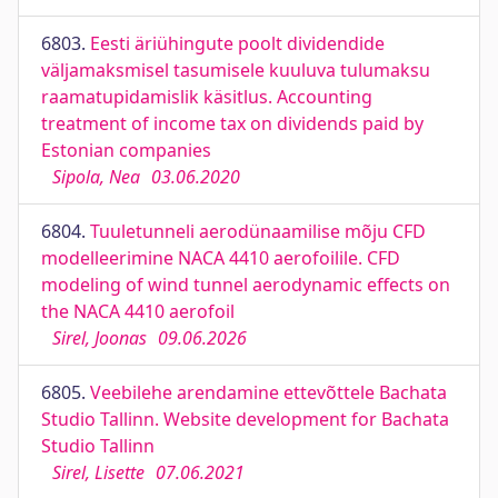
6803.
Eesti äriühingute poolt dividendide
väljamaksmisel tasumisele kuuluva tulumaksu
raamatupidamislik käsitlus. Accounting
treatment of income tax on dividends paid by
Estonian companies
Sipola, Nea
03.06.2020
6804.
Tuuletunneli aerodünaamilise mõju CFD
modelleerimine NACA 4410 aerofoilile. CFD
modeling of wind tunnel aerodynamic effects on
the NACA 4410 aerofoil
Sirel, Joonas
09.06.2026
6805.
Veebilehe arendamine ettevõttele Bachata
Studio Tallinn. Website development for Bachata
Studio Tallinn
Sirel, Lisette
07.06.2021