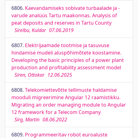
6806.
Kaevandamiseks sobivate turbaalade ja -
varude analüüs Tartu maakonnas. Analysis of
peat deposits and reserves in Tartu County
Sirelbu, Kuldar
07.06.2019
6807.
Elektrijaamade tootmise ja tasuvuse
hindamise mudeli aluspõhimõtete koostamine.
Developing the basic principles of a power plant
production and profitability assessment model
Siren, Ottokar
12.06.2025
6808.
Telekomiettevõtte tellimuste haldamise
mooduli migreerimine Angular 12 raamistikku.
Migrating an order managing module to Angular
12 framework for a Telecom Company
Sirg, Martin
08.06.2022
6809.
Programmeeritav robot euroaluste