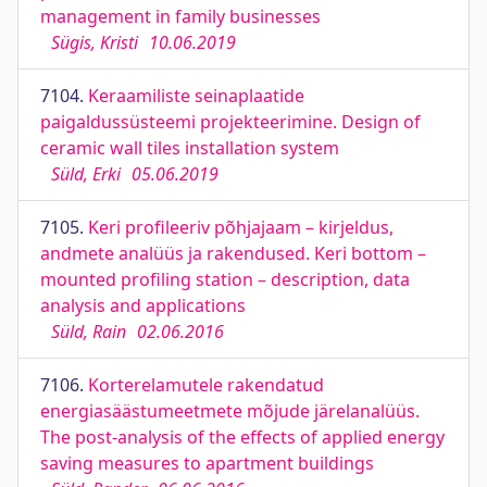
management in family businesses
Sügis, Kristi
10.06.2019
7104.
Keraamiliste seinaplaatide
paigaldussüsteemi projekteerimine. Design of
ceramic wall tiles installation system
Süld, Erki
05.06.2019
7105.
Keri profileeriv põhjajaam – kirjeldus,
andmete analüüs ja rakendused. Keri bottom –
mounted profiling station – description, data
analysis and applications
Süld, Rain
02.06.2016
7106.
Korterelamutele rakendatud
energiasäästumeetmete mõjude järelanalüüs.
The post-analysis of the effects of applied energy
saving measures to apartment buildings