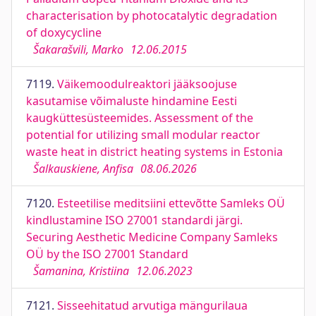
characterisation by photocatalytic degradation
of doxycycline
Šakarašvili, Marko
12.06.2015
7119.
Väikemoodulreaktori jääksoojuse
kasutamise võimaluste hindamine Eesti
kaugküttesüsteemides. Assessment of the
potential for utilizing small modular reactor
waste heat in district heating systems in Estonia
Šalkauskiene, Anfisa
08.06.2026
7120.
Esteetilise meditsiini ettevõtte Samleks OÜ
kindlustamine ISO 27001 standardi järgi.
Securing Aesthetic Medicine Company Samleks
OÜ by the ISO 27001 Standard
Šamanina, Kristiina
12.06.2023
7121.
Sisseehitatud arvutiga mängurilaua