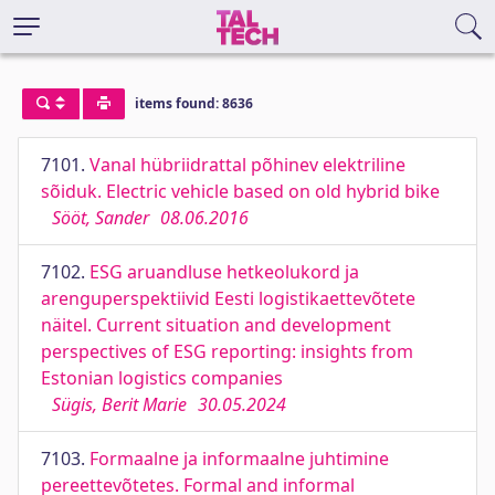
items found: 8636
7101.
Vanal hübriidrattal põhinev elektriline
sõiduk. Electric vehicle based on old hybrid bike
Sööt, Sander
08.06.2016
7102.
ESG aruandluse hetkeolukord ja
arenguperspektiivid Eesti logistikaettevõtete
näitel. Current situation and development
perspectives of ESG reporting: insights from
Estonian logistics companies
Sügis, Berit Marie
30.05.2024
7103.
Formaalne ja informaalne juhtimine
pereettevõtetes. Formal and informal