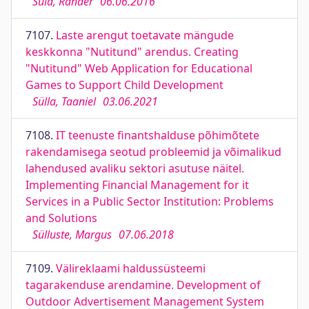
Süld, Rander
06.06.2016
7107.
Laste arengut toetavate mängude
keskkonna "Nutitund" arendus. Creating
"Nutitund" Web Application for Educational
Games to Support Child Development
Sülla, Taaniel
03.06.2021
7108.
IT teenuste finantshalduse põhimõtete
rakendamisega seotud probleemid ja võimalikud
lahendused avaliku sektori asutuse näitel.
Implementing Financial Management for it
Services in a Public Sector Institution: Problems
and Solutions
Sülluste, Margus
07.06.2018
7109.
Välireklaami haldussüsteemi
tagarakenduse arendamine. Development of
Outdoor Advertisement Management System