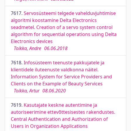
7617.
Servosüsteemi telgede vahelduvjuhtimise
algoritmi koostamine Delta Electronics
seadmetel. Creation of a servo system control
algorithm for sequential operations using Delta
Electronics devices
Toikka, Andre
06.06.2018
7618.
Infosüsteem teenuste pakkujatele ja
klientidele iluteenuste valdkonna näitel.
Information System for Service Providers and
Clients on the Example of Beauty Services
Toikka, Artur
08.06.2020
7619.
Kasutajate keskne autentimine ja
autoriseerimine ettevõttesisestes rakendustes.
Central Authentication and Authorization of
Users in Organization Applications