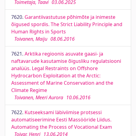
Toimetaja, Taavi
03.06.2025
7620.
Garantiivastutuse põhimõte ja inimeste
õigused spordis. The Strict Liability Principle and
Human Rights in Sports
Toivanen, Maiju
08.06.2016
7621.
Arktika regioonis asuvate gaasi- ja
naftavarude kasutamise õigusliku regulatsiooni
analüüs. Legal Restraints on Offshore
Hydrocarbon Exploitation at the Arctic:
Assessment of Marine Conservation and the
Climate Regime
Toivanen, Meeri Aurora
10.06.2016
7622.
Kutseeksami läbiviimise protsessi
automatiseerimine Eesti Massööride Liidus.
Automating the Process of Vocational Exam
Toivar, Henri
13.06.2014