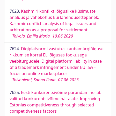
7623.
Kashmiri konflikt: õiguslike küsimuste
analüüs ja vahekohus kui lahendusettepanek.
Kashmir conflict: analysis of legal issues and
arbitration as a proposal for settlement
Toivola, Emilia Maria
10.06.2020
7624.
Digiplatvormi vastutus kaubamärgiõiguse
rikkumise korral ELi õiguses fookusega
veebiturgudele. Digital platform liability in case
of a trademark infringement under EU law -
focus on online marketplaces
Toivoniemi, Sanna Ilona
07.06.2023
7625.
Eesti konkurentsivõime parandamine läbi
valitud konkurentsivõime näitajate. Improving
Estonias competitiveness through selected
competitiveness factors