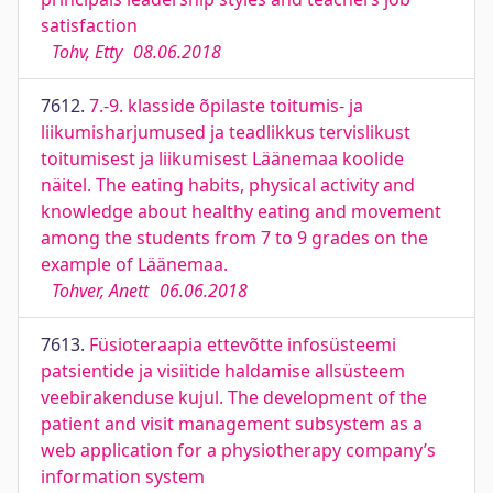
satisfaction
Tohv, Etty
08.06.2018
7612.
7.-9. klasside õpilaste toitumis- ja
liikumisharjumused ja teadlikkus tervislikust
toitumisest ja liikumisest Läänemaa koolide
näitel. The eating habits, physical activity and
knowledge about healthy eating and movement
among the students from 7 to 9 grades on the
example of Läänemaa.
Tohver, Anett
06.06.2018
7613.
Füsioteraapia ettevõtte infosüsteemi
patsientide ja visiitide haldamise allsüsteem
veebirakenduse kujul. The development of the
patient and visit management subsystem as a
web application for a physiotherapy company’s
information system