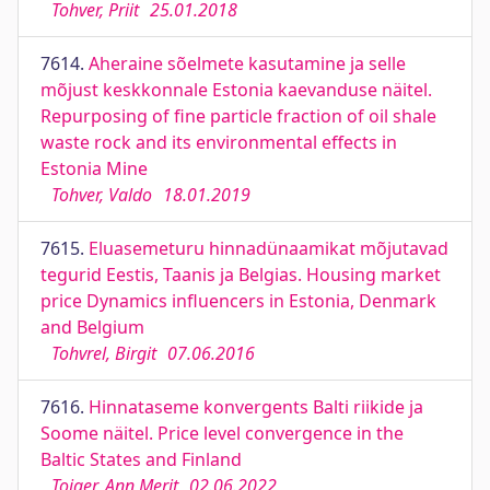
Tohver, Priit
25.01.2018
7614.
Aheraine sõelmete kasutamine ja selle
mõjust keskkonnale Estonia kaevanduse näitel.
Repurposing of fine particle fraction of oil shale
waste rock and its environmental effects in
Estonia Mine
Tohver, Valdo
18.01.2019
7615.
Eluasemeturu hinnadünaamikat mõjutavad
tegurid Eestis, Taanis ja Belgias. Housing market
price Dynamics influencers in Estonia, Denmark
and Belgium
Tohvrel, Birgit
07.06.2016
7616.
Hinnataseme konvergents Balti riikide ja
Soome näitel. Price level convergence in the
Baltic States and Finland
Toiger, Ann Merit
02.06.2022