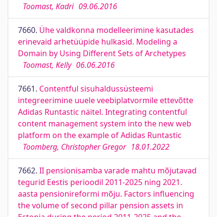
Toomast, Kadri
09.06.2016
7660.
Ühe valdkonna modelleerimine kasutades
erinevaid arhetüüpide hulkasid. Modeling a
Domain by Using Different Sets of Archetypes
Toomast, Kelly
06.06.2016
7661.
Contentful sisuhaldussüsteemi
integreerimine uuele veebiplatvormile ettevõtte
Adidas Runtastic näitel. Integrating contentful
content management system into the new web
platform on the example of Adidas Runtastic
Toomberg, Christopher Gregor
18.01.2022
7662.
II pensionisamba varade mahtu mõjutavad
tegurid Eestis perioodil 2011-2025 ning 2021.
aasta pensionireformi mõju. Factors influencing
the volume of second pillar pension assets in