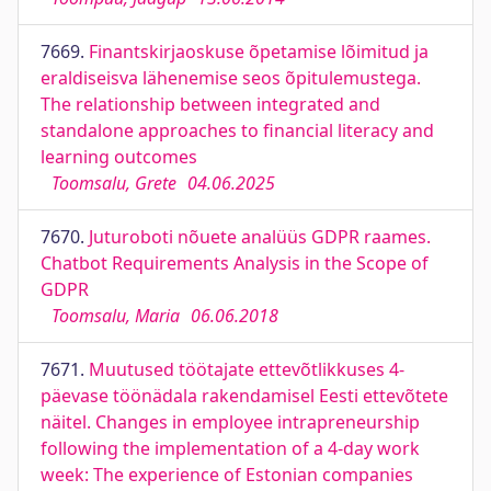
7669.
Finantskirjaoskuse õpetamise lõimitud ja
eraldiseisva lähenemise seos õpitulemustega.
The relationship between integrated and
standalone approaches to financial literacy and
learning outcomes
Toomsalu, Grete
04.06.2025
7670.
Juturoboti nõuete analüüs GDPR raames.
Chatbot Requirements Analysis in the Scope of
GDPR
Toomsalu, Maria
06.06.2018
7671.
Muutused töötajate ettevõtlikkuses 4-
päevase töönädala rakendamisel Eesti ettevõtete
näitel. Changes in employee intrapreneurship
following the implementation of a 4-day work
week: The experience of Estonian companies