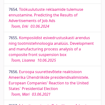
7654.
Töökuulutuste reklaamide tulemuse
ennustamine. Predicting the Results of
Advertisements of Job Ads
Toom, Erki
03.06.2024
7655.
Komposiidist esivedrustuskasti arendus
ning tootmistehnoloogia analüüs. Development
and manufacturing process analysis of a
composite front suspension box
Toom, Lisanna
10.06.2025
7656.
Euroopa suurettevõtete reaktsioon
Ameerika Ühendriikide presidendivalimistele.
European Companies' Reaction to the United
States` Presidential Election
Toom, Mari
03.06.2021