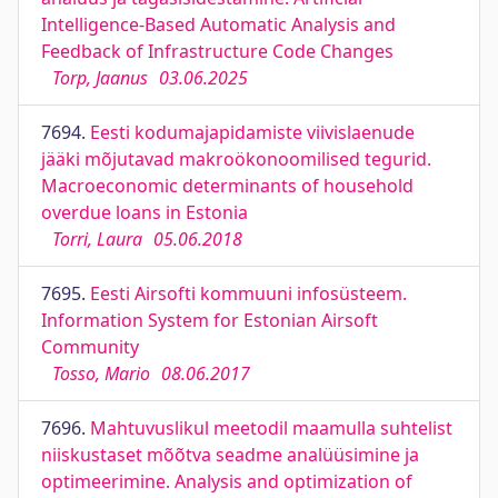
Intelligence-Based Automatic Analysis and
Feedback of Infrastructure Code Changes
Torp, Jaanus
03.06.2025
7694.
Eesti kodumajapidamiste viivislaenude
jääki mõjutavad makroökonoomilised tegurid.
Macroeconomic determinants of household
overdue loans in Estonia
Torri, Laura
05.06.2018
7695.
Eesti Airsofti kommuuni infosüsteem.
Information System for Estonian Airsoft
Community
Tosso, Mario
08.06.2017
7696.
Mahtuvuslikul meetodil maamulla suhtelist
niiskustaset mõõtva seadme analüüsimine ja
optimeerimine. Analysis and optimization of