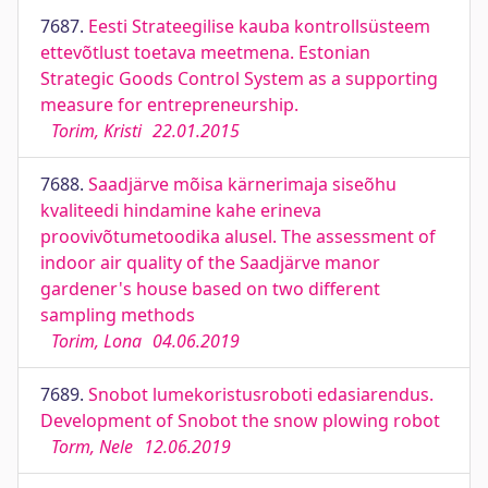
7687.
Eesti Strateegilise kauba kontrollsüsteem
ettevõtlust toetava meetmena. Estonian
Strategic Goods Control System as a supporting
measure for entrepreneurship.
Torim, Kristi
22.01.2015
7688.
Saadjärve mõisa kärnerimaja siseõhu
kvaliteedi hindamine kahe erineva
proovivõtumetoodika alusel. The assessment of
indoor air quality of the Saadjärve manor
gardener's house based on two different
sampling methods
Torim, Lona
04.06.2019
7689.
Snobot lumekoristusroboti edasiarendus.
Development of Snobot the snow plowing robot
Torm, Nele
12.06.2019