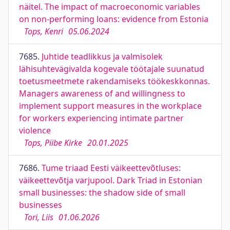
näitel. The impact of macroeconomic variables
on non-performing loans: evidence from Estonia
Tops, Kenri
05.06.2024
7685.
Juhtide teadlikkus ja valmisolek
lähisuhtevägivalda kogevale töötajale suunatud
toetusmeetmete rakendamiseks töökeskkonnas.
Managers awareness of and willingness to
implement support measures in the workplace
for workers experiencing intimate partner
violence
Tops, Piibe Kirke
20.01.2025
7686.
Tume triaad Eesti väikeettevõtluses:
väikeettevõtja varjupool. Dark Triad in Estonian
small businesses: the shadow side of small
businesses
Tori, Liis
01.06.2026