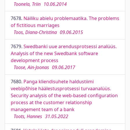
Toonela, Triin
10.06.2014
7678.
Näiliku abielu problemaatika. The problems
of fictitious marriages
Toos, Diana-Christina
09.06.2015
7679.
Swedbanki uue arendusprotsessi analüüs.
Analysis of the new Swedbank software
development process
Toose, Ain-Joonas
09.06.2017
7680.
Panga kliendisuhete haldustiimi
veebipõhise häälestusprotsessi turvaanalüüs.
Security analysis of the web-based configuration
process at the customer relationship
management team of a bank
Toots, Hannes
31.05.2022