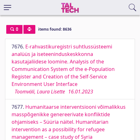
items found: 8636
7676.
E-rahvastikuregistri suhtlussüsteemi
analüüs ja iseteeninduskeskkonna
kasutajaliidese loomine. Analysis of the
Communication System of the e-Population
Register and Creation of the Self-Service
Environment User Interface
Toomväli, Laura Lisette
16.01.2023
7677.
Humanitaarse interventsiooni võimalikkus
masspõgenikke genereerivate konfliktide
ohjamiseks – Süüria näitel. Humanitarian
intervention as a possibility for refugee
management – case study of Syria