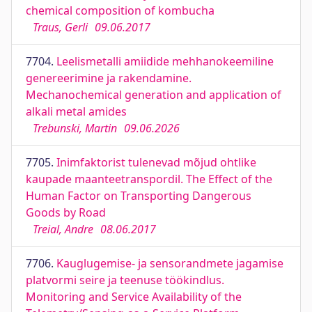
chemical composition of kombucha
Traus, Gerli
09.06.2017
7704.
Leelismetalli amiidide mehhanokeemiline
genereerimine ja rakendamine.
Mechanochemical generation and application of
alkali metal amides
Trebunski, Martin
09.06.2026
7705.
Inimfaktorist tulenevad mõjud ohtlike
kaupade maanteetranspordil. The Effect of the
Human Factor on Transporting Dangerous
Goods by Road
Treial, Andre
08.06.2017
7706.
Kauglugemise- ja sensorandmete jagamise
platvormi seire ja teenuse töökindlus.
Monitoring and Service Availability of the