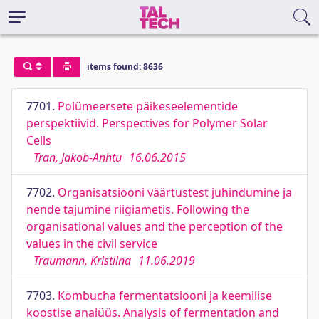
items found: 8636
7701.
Polümeersete päikeseelementide
perspektiivid. Perspectives for Polymer Solar
Cells
Tran, Jakob-Anhtu
16.06.2015
7702.
Organisatsiooni väärtustest juhindumine ja
nende tajumine riigiametis. Following the
organisational values and the perception of the
values in the civil service
Traumann, Kristiina
11.06.2019
7703.
Kombucha fermentatsiooni ja keemilise
koostise analüüs. Analysis of fermentation and