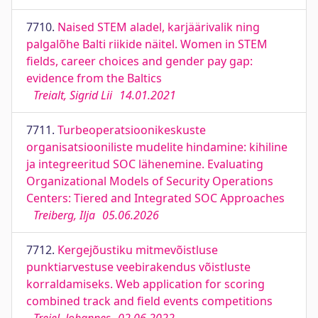
7710.
Naised STEM aladel, karjäärivalik ning
palgalõhe Balti riikide näitel. Women in STEM
fields, career choices and gender pay gap:
evidence from the Baltics
Treialt, Sigrid Lii
14.01.2021
7711.
Turbeoperatsioonikeskuste
organisatsiooniliste mudelite hindamine: kihiline
ja integreeritud SOC lähenemine. Evaluating
Organizational Models of Security Operations
Centers: Tiered and Integrated SOC Approaches
Treiberg, Ilja
05.06.2026
7712.
Kergejõustiku mitmevõistluse
punktiarvestuse veebirakendus võistluste
korraldamiseks. Web application for scoring
combined track and field events competitions