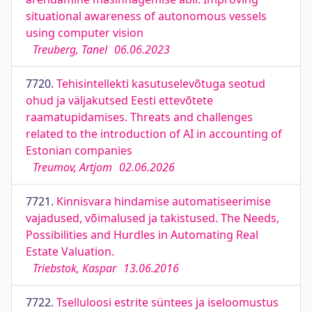
situational awareness of autonomous vessels
using computer vision
Treuberg, Tanel
06.06.2023
7720.
Tehisintellekti kasutuselevõtuga seotud
ohud ja väljakutsed Eesti ettevõtete
raamatupidamises. Threats and challenges
related to the introduction of AI in accounting of
Estonian companies
Treumov, Artjom
02.06.2026
7721.
Kinnisvara hindamise automatiseerimise
vajadused, võimalused ja takistused. The Needs,
Possibilities and Hurdles in Automating Real
Estate Valuation.
Triebstok, Kaspar
13.06.2016
7722.
Tselluloosi estrite süntees ja iseloomustus