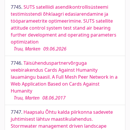
7745.
SUTS satelliidi asendikontrollisüsteemi
testimisstendi õhklaagri edasiarendamine ja
tööparameetrite optimeerimine. SUTS satellite
attitude control system test stand air bearing
further development and operating parameters
optimization
Truu, Marken
09.06.2026
7746.
Täisühenduspartnervõrguga
veebirakendus Cards Against Humanity
lauamängu baasil. A Full Mesh Peer Network in a
Web Application Based on Cards Against
Humanity
Truu, Marten
08.06.2017
7747.
Haapsalu Õhtu kalda piirkonna sadevete
juhtimisest lähtuv maastikulahendus.
Stormwater management driven landscape