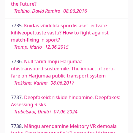
the Future?
Troitino, David Ramiro
08.06.2016
7735.
Kuidas võidelda spordis aset leidvate
kihlveopettuste vastu? How to fight against
match-fixing in sport?
Tromp, Mario
12.06.2015
7736.
Null-tariifi mõju Harjumaa
ühistranspordisüsteemile. The impact of zero-
fare on Harjumaa public transport system
Troškina, Karina
08.06.2017
7737.
Deepfakeid: riskide hindamine. Deepfakes:
Assessing Risks
Trubetskoi, Dmitri
07.06.2024
7738.
Mängu arendamine Mektory VR demoala