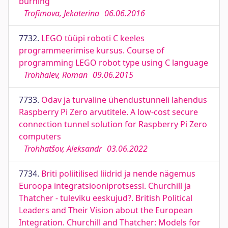
burning
Trofimova, Jekaterina
06.06.2016
7732.
LEGO tüüpi roboti C keeles
programmeerimise kursus. Course of
programming LEGO robot type using C language
Trohhalev, Roman
09.06.2015
7733.
Odav ja turvaline ühendustunneli lahendus
Raspberry Pi Zero arvutitele. A low-cost secure
connection tunnel solution for Raspberry Pi Zero
computers
Trohhatšov, Aleksandr
03.06.2022
7734.
Briti poliitilised liidrid ja nende nägemus
Euroopa integratsiooniprotsessi. Churchill ja
Thatcher - tuleviku eeskujud?. British Political
Leaders and Their Vision about the European
Integration. Churchill and Thatcher: Models for