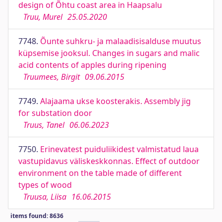
design of Õhtu coast area in Haapsalu
Truu, Murel
25.05.2020
7748.
Õunte suhkru- ja malaadisisalduse muutus
küpsemise jooksul. Changes in sugars and malic
acid contents of apples during ripening
Truumees, Birgit
09.06.2015
7749.
Alajaama ukse koosterakis. Assembly jig
for substation door
Truus, Tanel
06.06.2023
7750.
Erinevatest puiduliikidest valmistatud laua
vastupidavus väliskeskkonnas. Effect of outdoor
environment on the table made of different
types of wood
Truusa, Liisa
16.06.2015
items found: 8636