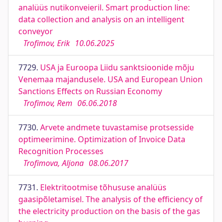
analüüs nutikonveieril. Smart production line:
data collection and analysis on an intelligent
conveyor
Trofimov, Erik
10.06.2025
7729.
USA ja Euroopa Liidu sanktsioonide mõju
Venemaa majandusele. USA and European Union
Sanctions Effects on Russian Economy
Trofimov, Rem
06.06.2018
7730.
Arvete andmete tuvastamise protsesside
optimeerimine. Optimization of Invoice Data
Recognition Processes
Trofimova, Aljona
08.06.2017
7731.
Elektritootmise tõhususe analüüs
gaasipõletamisel. The analysis of the efficiency of
the electricity production on the basis of the gas