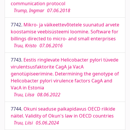
communication protocol
Trump, Ingmar
07.06.2018
7742.
Mikro- ja väikeettevõtetele suunatud arvete
koostamise veebisüsteemi loomine. Software for
billings directed to micro- and small enterprises
Truu, Kristo
07.06.2016
7743.
Eestis ringlevate Helicobacter pylori tüvede
virulentsusfaktorite CagA ja VacA
genotüpiseerimine. Determining the genotype of
Helicobacter pylori virulence factors CagA and
VacA in Estonia
Truu, Liisa
08.06.2022
7744.
Okuni seaduse paikapidavus OECD riikide
näitel. Validity of Okun's law in OECD countries
Truu, Liisi
05.06.2024