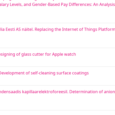
lary Levels, and Gender-Based Pay Differences: An Analysi
ia Eesti AS näitel. Replacing the Internet of Things Platform
esigning of glass cutter for Apple watch
Development of self-cleaning surface coatings
ensaadis kapillaarelektroforeesil. Determination of anion