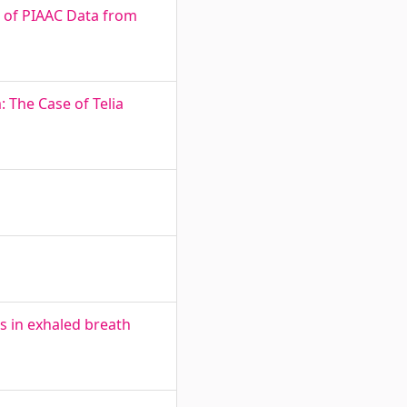
s of PIAAC Data from
: The Case of Telia
s in exhaled breath