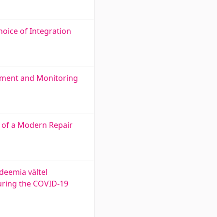
hoice of Integration
yment and Monitoring
 of a Modern Repair
deemia vältel
during the COVID-19