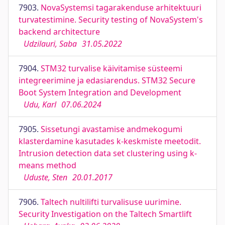
7903.
NovaSystemsi tagarakenduse arhitektuuri
turvatestimine. Security testing of NovaSystem's
backend architecture
Udzilauri, Saba
31.05.2022
7904.
STM32 turvalise käivitamise süsteemi
integreerimine ja edasiarendus. STM32 Secure
Boot System Integration and Development
Udu, Karl
07.06.2024
7905.
Sissetungi avastamise andmekogumi
klasterdamine kasutades k-keskmiste meetodit.
Intrusion detection data set clustering using k-
means method
Uduste, Sten
20.01.2017
7906.
Taltech nultilifti turvalisuse uurimine.
Security Investigation on the Taltech Smartlift