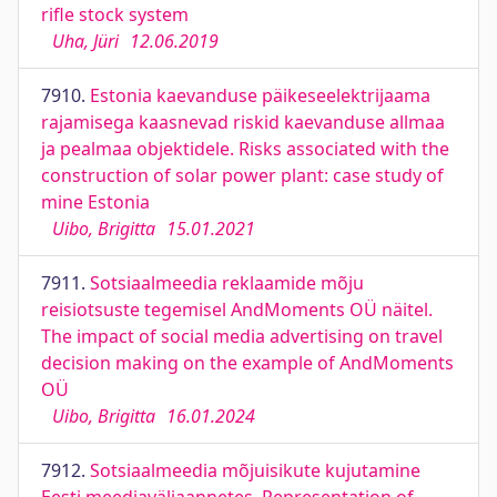
rifle stock system
Uha, Jüri
12.06.2019
7910.
Estonia kaevanduse päikeseelektrijaama
rajamisega kaasnevad riskid kaevanduse allmaa
ja pealmaa objektidele. Risks associated with the
construction of solar power plant: case study of
mine Estonia
Uibo, Brigitta
15.01.2021
7911.
Sotsiaalmeedia reklaamide mõju
reisiotsuste tegemisel AndMoments OÜ näitel.
The impact of social media advertising on travel
decision making on the example of AndMoments
OÜ
Uibo, Brigitta
16.01.2024
7912.
Sotsiaalmeedia mõjuisikute kujutamine