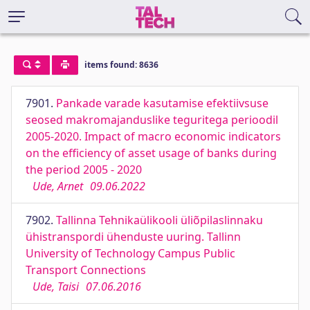
items found: 8636
7901.
Pankade varade kasutamise efektiivsuse
seosed makromajanduslike teguritega perioodil
2005-2020. Impact of macro economic indicators
on the efficiency of asset usage of banks during
the period 2005 - 2020
Ude, Arnet
09.06.2022
7902.
Tallinna Tehnikaülikooli üliõpilaslinnaku
ühistranspordi ühenduste uuring. Tallinn
University of Technology Campus Public
Transport Connections
Ude, Taisi
07.06.2016