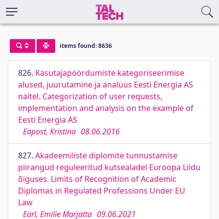
items found: 8636
826.
Kasutajapöördumiste kategoriseerimise
alused, juurutamine ja analüüs Eesti Energia AS
näitel. Categorization of user requests,
implementation and analysis on the example of
Eesti Energia AS
Eapost, Kristina
08.06.2016
827.
Akadeemiliste diplomite tunnustamise
piirangud reguleeritud kutsealadel Euroopa Liidu
õiguses. Limits of Recognition of Academic
Diplomas in Regulated Professions Under EU
Law
Earl, Emilie Marjatta
09.06.2021