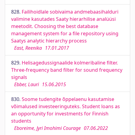
828.
Failihoidlale sobivaima andmebaasihalduri
valimine kasutades Saaty hierarhilise analüüsi
meetodit. Choosing the best database
management system for a file repository using
Saatys analytic hierarchy process
East, Reenika
17.01.2017
829.
Helisagedussignaalide kolmeribaline filter.
Three-frequency band filter for sound frequency
signals
Ebber, Lauri
15.06.2015
830.
Soome tudengite õppelaenu kasutamise
võimalused investeeringuteks. Student loans as
an opportunity for investments for Finnish
students
Eboreime, Jyri Imohimi Courage
07.06.2022