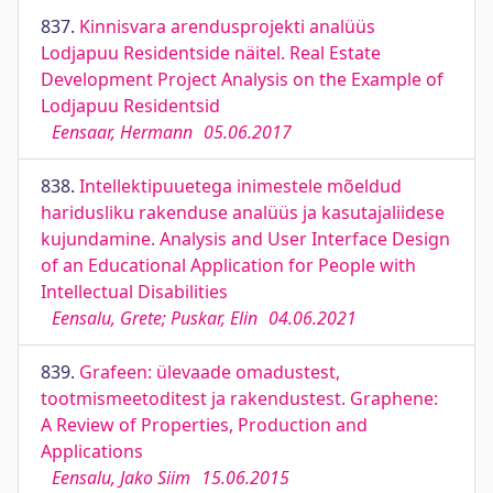
837.
Kinnisvara arendusprojekti analüüs
Lodjapuu Residentside näitel. Real Estate
Development Project Analysis on the Example of
Lodjapuu Residentsid
Eensaar, Hermann
05.06.2017
838.
Intellektipuuetega inimestele mõeldud
haridusliku rakenduse analüüs ja kasutajaliidese
kujundamine. Analysis and User Interface Design
of an Educational Application for People with
Intellectual Disabilities
Eensalu, Grete; Puskar, Elin
04.06.2021
839.
Grafeen: ülevaade omadustest,
tootmismeetoditest ja rakendustest. Graphene:
A Review of Properties, Production and
Applications
Eensalu, Jako Siim
15.06.2015