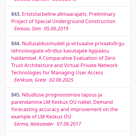
843.
Eriotstarbeline allmaarajatis. Preliminary
Project of Special Underground Construction
Eensoo, Siim
05.06.2019
844.
Nullusaldusmudeli ja virtuaalse privaatvõrgu
tehnoloogiate võrdlus kasutajate ligipääsu
haldamisel. A Comparative Evaluation of Zero
Trust Architecture and Virtual Private Network
Technologies for Managing User Access
Eerikson, Grete
02.06.2025
845.
Nõudluse prognoosimise täpsus ja
parendamine LM Keskus OÜ näitel. Demand
forecasting accuracy and improvement on the
example of LM Keskus OÜ
Eerma, Aleksander
07.06.2017