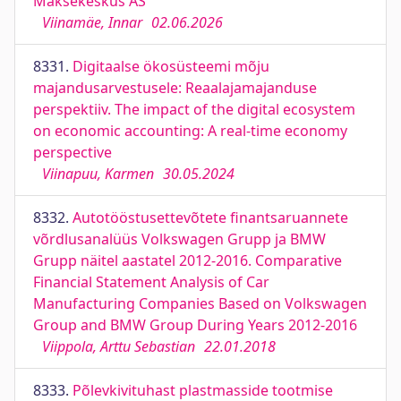
Maksekeskus AS
Viinamäe, Innar
02.06.2026
8331.
Digitaalse ökosüsteemi mõju
majandusarvestusele: Reaalajamajanduse
perspektiiv. The impact of the digital ecosystem
on economic accounting: A real-time economy
perspective
Viinapuu, Karmen
30.05.2024
8332.
Autotööstusettevõtete finantsaruannete
võrdlusanalüüs Volkswagen Grupp ja BMW
Grupp näitel aastatel 2012-2016. Comparative
Financial Statement Analysis of Car
Manufacturing Companies Based on Volkswagen
Group and BMW Group During Years 2012-2016
Viippola, Arttu Sebastian
22.01.2018
8333.
Põlevkivituhast plastmasside tootmise