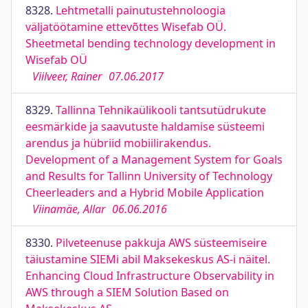
8328.
Lehtmetalli painutustehnoloogia
väljatöötamine ettevõttes Wisefab OÜ.
Sheetmetal bending technology development in
Wisefab OÜ
Viilveer, Rainer
07.06.2017
8329.
Tallinna Tehnikaülikooli tantsutüdrukute
eesmärkide ja saavutuste haldamise süsteemi
arendus ja hübriid mobiilirakendus.
Development of a Management System for Goals
and Results for Tallinn University of Technology
Cheerleaders and a Hybrid Mobile Application
Viinamäe, Allar
06.06.2016
8330.
Pilveteenuse pakkuja AWS süsteemiseire
täiustamine SIEMi abil Maksekeskus AS-i näitel.
Enhancing Cloud Infrastructure Observability in
AWS through a SIEM Solution Based on