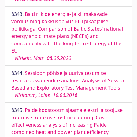
8343.
Balti riikide energia- ja kliimakavade
võrdlus ning kokkusobivus EL-i pikaajalise
poliitikaga. Comparison of Baltic States’ national
energy and climate plans (NECPs) and
compatibility with the long-term strategy of the
EU
Viisileht, Mats
08.06.2020
8344.
Sessioonipõhise ja uuriva testimise
testihaldusvahendite analüüs. Analysis of Session
Based and Exploratory Test Management Tools
Viisitamm, Laine
10.06.2016
8345.
Paide koostootmisjaama elektri ja soojuse
tootmise tõhususe tõstmise uuring. Cost-
effectiveness analysis of increasing Paide
combined heat and power plant efficiency