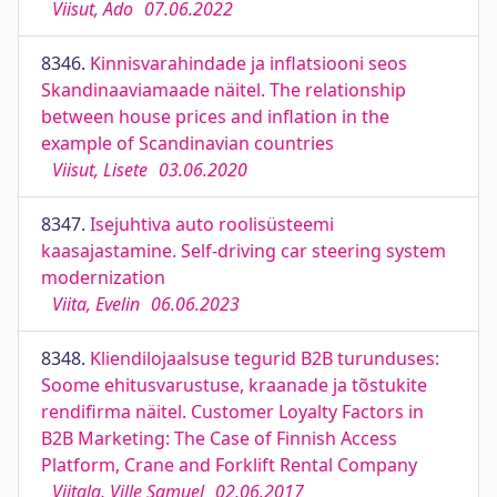
Viisut, Ado
07.06.2022
8346.
Kinnisvarahindade ja inflatsiooni seos
Skandinaaviamaade näitel. The relationship
between house prices and inflation in the
example of Scandinavian countries
Viisut, Lisete
03.06.2020
8347.
Isejuhtiva auto roolisüsteemi
kaasajastamine. Self-driving car steering system
modernization
Viita, Evelin
06.06.2023
8348.
Kliendilojaalsuse tegurid B2B turunduses:
Soome ehitusvarustuse, kraanade ja tõstukite
rendifirma näitel. Customer Loyalty Factors in
B2B Marketing: The Case of Finnish Access
Platform, Crane and Forklift Rental Company
Viitala, Ville Samuel
02.06.2017