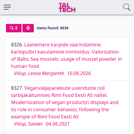
items found: 8636
8326.
Läänemere karpide väärindamine:
karbipulbri kasutamine inimtoidus. Valorization
of Baltic Sea mussels: usage of mussel powder in
human food
Viilup, Leena Margareth
10.06.2026
8327.
Veganväljapanekute uuenduste roll
tarbijakäitumises Rimi Food Eesti AS näitel.
Modernization of vegan products\ displays and
its role in consumer behavior, following the
example of Rimi Food Eesti AS
Viilup, Sander
04.06.2021