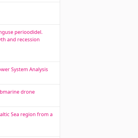
nguse perioodidel.
th and recession
Power System Analysis
submarine drone
altic Sea region from a