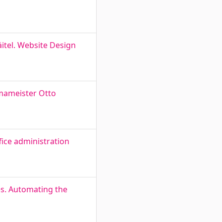
itel. Website Design
imameister Otto
fice administration
s. Automating the