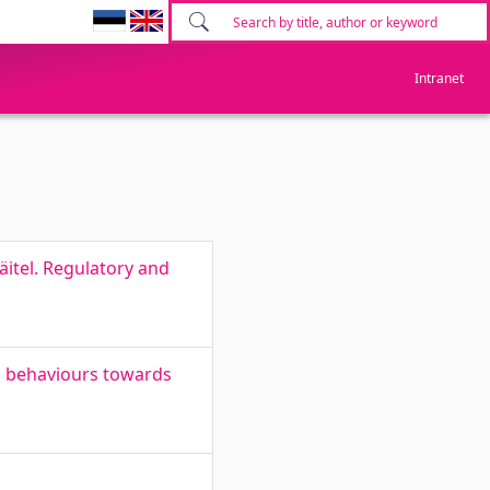
Intranet
äitel. Regulatory and
d behaviours towards