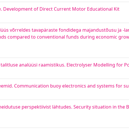
. Development of Direct Current Motor Educational Kit
lüüs võrreldes tavapäraste fondidega majandustõusu ja -la
unds compared to conventional funds during economic grow
talitluse analüüsi raamistikus. Electrolyser Modelling for 
steemid. Communication buoy electronics and systems for 
utuse perspektiivist lähtudes. Security situation in the B