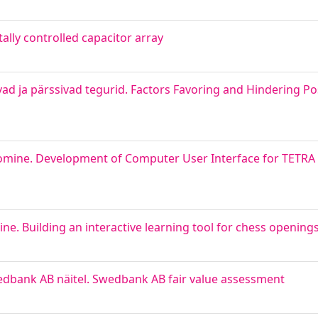
ally controlled capacitor array
vad ja pärssivad tegurid. Factors Favoring and Hindering P
oomine. Development of Computer User Interface for TETRA
e. Building an interactive learning tool for chess opening
edbank AB näitel. Swedbank AB fair value assessment