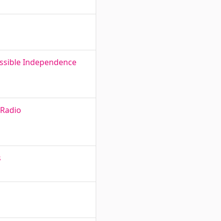
ossible Independence
 Radio
s