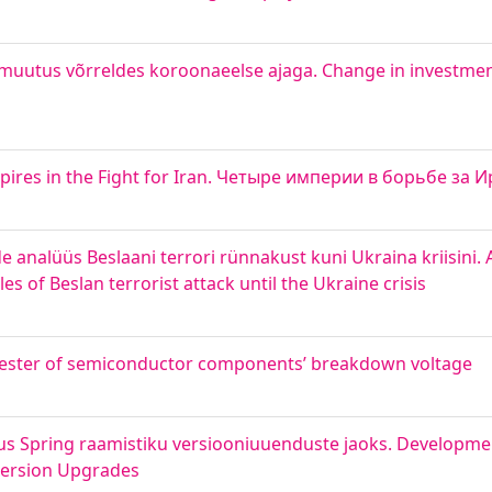
 muutus võrreldes koroonaeelse ajaga. Change in investmen
Empires in the Fight for Iran. Четыре империи в борьбе за 
nalüüs Beslaani terrori rünnakust kuni Ukraina kriisini. A
s of Beslan terrorist attack until the Ukraine crisis
 Tester of semiconductor components’ breakdown voltage
dus Spring raamistiku versiooniuuenduste jaoks. Developm
 Version Upgrades