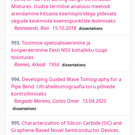
Mixtures. Uudse termilise analüüsi meetodi
arendamine kitsaste keemispiiridega pidevate
segude keskmiste keemispunktide leidmiseks
Rannaveski, Rivo
15.10.2018
dissertations
993.
Tootmise spetsialiseerimine ja
koopereerimine Eesti NSV kohalikku tüüpi
tööstuses
Rannes, Arkadi
1956
dissertations
994.
Developing Guided Wave Tomography for a
Pipe Bend. Ultrahelitomograaﬁa toru põlvede
kontrollimiseks
Rasgado Moreno, Carlos Omar
15.04.2025
dissertations
995.
Characterization of Silicon Carbide (SiC) and
Graphene-Based Novel Semiconductor Devices.