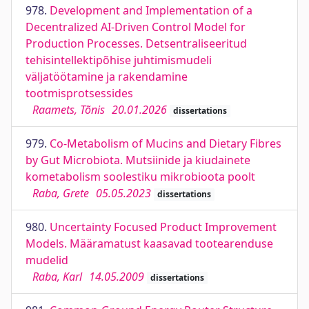
978.
Development and Implementation of a
Decentralized AI-Driven Control Model for
Production Processes. Detsentraliseeritud
tehisintellektipõhise juhtimismudeli
väljatöötamine ja rakendamine
tootmisprotsessides
Raamets, Tõnis
20.01.2026
dissertations
979.
Co-Metabolism of Mucins and Dietary Fibres
by Gut Microbiota. Mutsiinide ja kiudainete
kometabolism soolestiku mikrobioota poolt
Raba, Grete
05.05.2023
dissertations
980.
Uncertainty Focused Product Improvement
Models. Määramatust kaasavad tootearenduse
mudelid
Raba, Karl
14.05.2009
dissertations