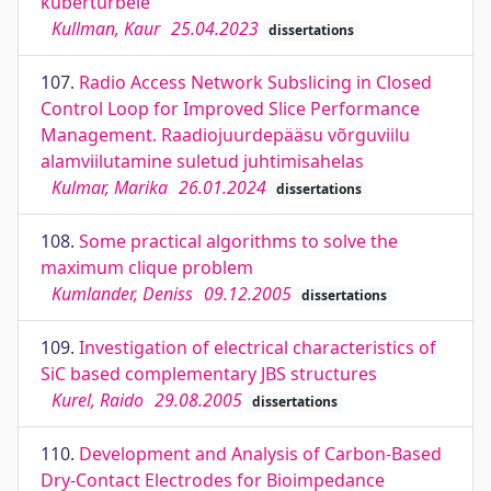
küberturbele
Kullman, Kaur
25.04.2023
dissertations
107.
Radio Access Network Subslicing in Closed
Control Loop for Improved Slice Performance
Management. Raadiojuurdepääsu võrguviilu
alamviilutamine suletud juhtimisahelas
Kulmar, Marika
26.01.2024
dissertations
108.
Some practical algorithms to solve the
maximum clique problem
Kumlander, Deniss
09.12.2005
dissertations
109.
Investigation of electrical characteristics of
SiC based complementary JBS structures
Kurel, Raido
29.08.2005
dissertations
110.
Development and Analysis of Carbon-Based
Dry-Contact Electrodes for Bioimpedance