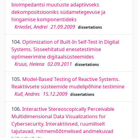
bioimpedantsi muutuste adaptiivseks
dekompositsiooniks südametegevuse ja
hingamise komponentideks
Krivošei, Andrei
21.09.2009
dissertations
104.
Optimization of Built-In Self-Test in Digital
Systems. Sisseehitatud enesetestimise
optimeerimine digitaalsüsteemides
Kruus, Helena
02.09.2011
dissertations
105.
Model-Based Testing of Reactive Systems.
Reaktiivsete süsteemide mudelipõhine testimine
Kull, Andres
15.12.2009
dissertations
106.
Interactive Stereoscopically Perceivable
Multidimensional Data Visualizations for
Cybersecurity. Interaktiivsed, ruumiliselt
tajutavad, mitmemõõtmelised andmekuvad