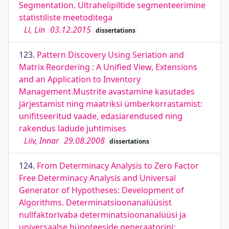
Segmentation. Ultrahelipiltide segmenteerimine
statistiliste meetoditega
Li, Lin
03.12.2015
dissertations
123.
Pattern Discovery Using Seriation and
Matrix Reordering : A Unified View, Extensions
and an Application to Inventory
Management.Mustrite avastamine kasutades
järjestamist ning maatriksi ümberkorrastamist:
unifitseeritud vaade, edasiarendused ning
rakendus ladude juhtimises
Liiv, Innar
29.08.2008
dissertations
124.
From Determinacy Analysis to Zero Factor
Free Determinacy Analysis and Universal
Generator of Hypotheses: Development of
Algorithms. Determinatsioonanalüüsist
nullfaktorivaba determinatsioonanalüüsi ja
universaalse hüpoteeside generaatorini: