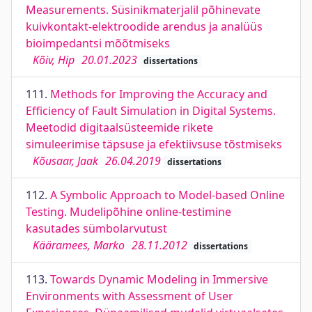
Measurements. Süsinikmaterjalil põhinevate
kuivkontakt-elektroodide arendus ja analüüs
bioimpedantsi mõõtmiseks
Kõiv, Hip
20.01.2023
dissertations
111.
Methods for Improving the Accuracy and
Efficiency of Fault Simulation in Digital Systems.
Meetodid digitaalsüsteemide rikete
simuleerimise täpsuse ja efektiivsuse tõstmiseks
Kõusaar, Jaak
26.04.2019
dissertations
112.
A Symbolic Approach to Model-based Online
Testing. Mudelipõhine online-testimine
kasutades sümbolarvutust
Kääramees, Marko
28.11.2012
dissertations
113.
Towards Dynamic Modeling in Immersive
Environments with Assessment of User