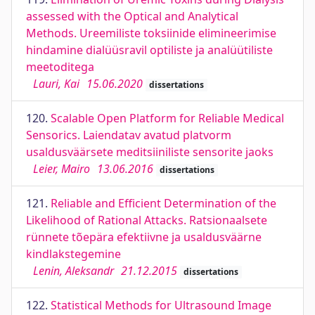
assessed with the Optical and Analytical
Methods. Ureemiliste toksiinide elimineerimise
hindamine dialüüsravil optiliste ja analüütiliste
meetoditega
Lauri, Kai
15.06.2020
dissertations
120.
Scalable Open Platform for Reliable Medical
Sensorics. Laiendatav avatud platvorm
usaldusväärsete meditsiiniliste sensorite jaoks
Leier, Mairo
13.06.2016
dissertations
121.
Reliable and Efficient Determination of the
Likelihood of Rational Attacks. Ratsionaalsete
rünnete tõepära efektiivne ja usaldusväärne
kindlakstegemine
Lenin, Aleksandr
21.12.2015
dissertations
122.
Statistical Methods for Ultrasound Image