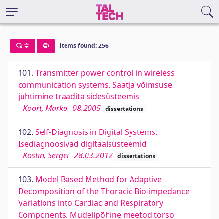
items found: 256
101.
Transmitter power control in wireless
communication systems. Saatja võimsuse
juhtimine traadita sidesüsteemis
Koort, Marko
08.2005
dissertations
102.
Self-Diagnosis in Digital Systems.
Isediagnoosivad digitaalsüsteemid
Kostin, Sergei
28.03.2012
dissertations
103.
Model Based Method for Adaptive
Decomposition of the Thoracic Bio-impedance
Variations into Cardiac and Respiratory
Components. Mudelipõhine meetod torso