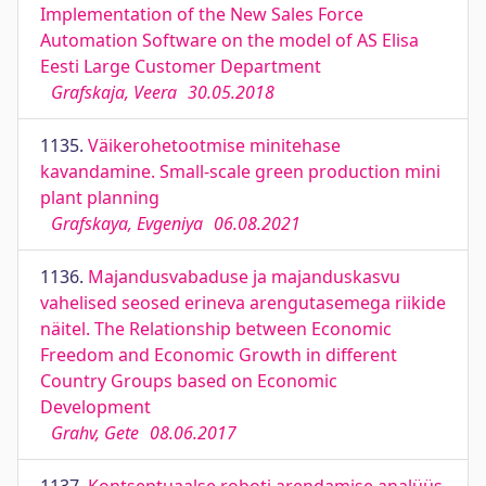
Implementation of the New Sales Force
Automation Software on the model of AS Elisa
Eesti Large Customer Department
Grafskaja, Veera
30.05.2018
1135.
Väikerohetootmise minitehase
kavandamine. Small-scale green production mini
plant planning
Grafskaya, Evgeniya
06.08.2021
1136.
Majandusvabaduse ja majanduskasvu
vahelised seosed erineva arengutasemega riikide
näitel. The Relationship between Economic
Freedom and Economic Growth in different
Country Groups based on Economic
Development
Grahv, Gete
08.06.2017