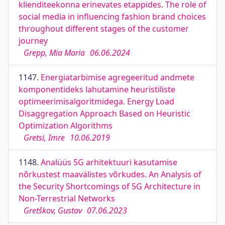
klienditeekonna erinevates etappides. The role of
social media in influencing fashion brand choices
throughout different stages of the customer
journey
Grepp, Mia Maria
06.06.2024
1147.
Energiatarbimise agregeeritud andmete
komponentideks lahutamine heuristiliste
optimeerimisalgoritmidega. Energy Load
Disaggregation Approach Based on Heuristic
Optimization Algorithms
Gretsi, Imre
10.06.2019
1148.
Analüüs 5G arhitektuuri kasutamise
nõrkustest maavälistes võrkudes. An Analysis of
the Security Shortcomings of 5G Architecture in
Non-Terrestrial Networks
Gretškov, Gustav
07.06.2023