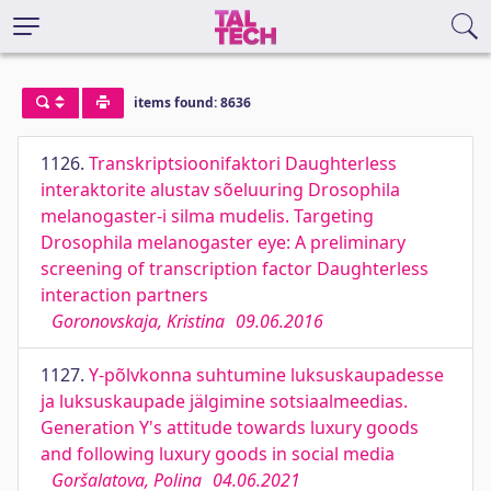
items found: 8636
1126.
Transkriptsioonifaktori Daughterless
interaktorite alustav sõeluuring Drosophila
melanogaster-i silma mudelis. Targeting
Drosophila melanogaster eye: A preliminary
screening of transcription factor Daughterless
interaction partners
Goronovskaja, Kristina
09.06.2016
1127.
Y-põlvkonna suhtumine luksuskaupadesse
ja luksuskaupade jälgimine sotsiaalmeedias.
Generation Y's attitude towards luxury goods
and following luxury goods in social media
Goršalatova, Polina
04.06.2021