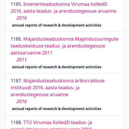
1185.
Inseneriteaduskonna Virumaa kolledži
2016. aasta teadus- ja arendustegevuse aruanne
2016
annual reports of research & development activities
1186.
Majandusteaduskonna Majandusuuringute
teaduskeskuse teadus- ja arendustegevuse
aastaaruanne 2011
2011
annual reports of research & development activities
1187.
Majandusteaduskonna ärikorralduse
instituudi 2016. aasta teadus- ja
arendustegevuse aruanne
2016
annual reports of research & development activities
1188.
TTÜ Virumaa Kolledži teadus- ja