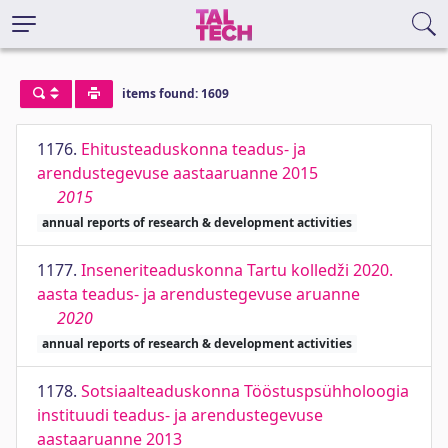
items found: 1609
1176.
Ehitusteaduskonna teadus- ja
arendustegevuse aastaaruanne 2015
2015
annual reports of research & development activities
1177.
Inseneriteaduskonna Tartu kolledži 2020.
aasta teadus- ja arendustegevuse aruanne
2020
annual reports of research & development activities
1178.
Sotsiaalteaduskonna Tööstuspsühholoogia
instituudi teadus- ja arendustegevuse
aastaaruanne 2013