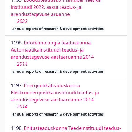
1195.
Loodusteaduskonna küberneetika
instituudi 2022. aasta teadus- ja
arendustegevuse aruanne
2022
annual reports of research & development activities
1196.
Infotehnoloogia teaduskonna
Automaatikainstituudi teadus- ja
arendustegevuse aastaaruanne 2014
2014
annual reports of research & development activities
1197.
Energeetikateaduskonna
Elektroenergeetika instituudi teadus- ja
arendustegevuse aastaaruanne 2014
2014
annual reports of research & development activities
1198.
Ehitusteaduskonna Teedeinstituudi teadus-