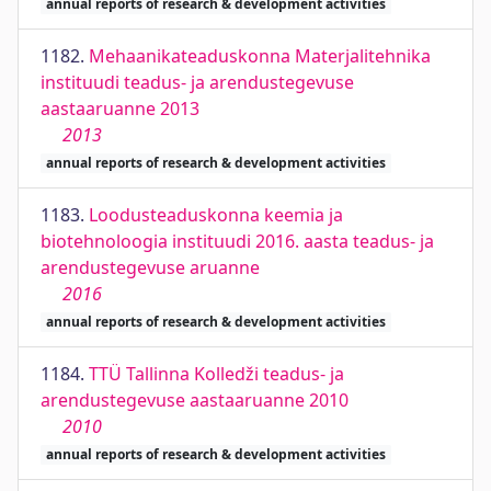
annual reports of research & development activities
1182.
Mehaanikateaduskonna Materjalitehnika
instituudi teadus- ja arendustegevuse
aastaaruanne 2013
2013
annual reports of research & development activities
1183.
Loodusteaduskonna keemia ja
biotehnoloogia instituudi 2016. aasta teadus- ja
arendustegevuse aruanne
2016
annual reports of research & development activities
1184.
TTÜ Tallinna Kolledži teadus- ja
arendustegevuse aastaaruanne 2010
2010
annual reports of research & development activities