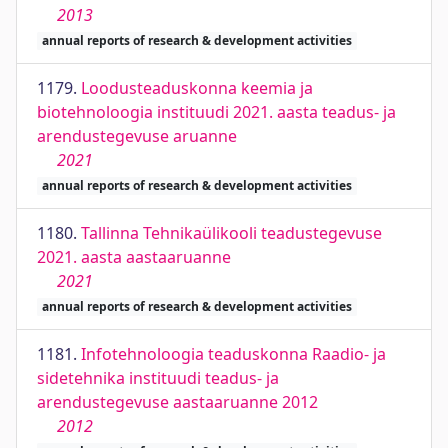
2013
annual reports of research & development activities
1179.
Loodusteaduskonna keemia ja
biotehnoloogia instituudi 2021. aasta teadus- ja
arendustegevuse aruanne
2021
annual reports of research & development activities
1180.
Tallinna Tehnikaülikooli teadustegevuse
2021. aasta aastaaruanne
2021
annual reports of research & development activities
1181.
Infotehnoloogia teaduskonna Raadio- ja
sidetehnika instituudi teadus- ja
arendustegevuse aastaaruanne 2012
2012