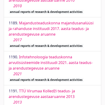
arendustegevuse aastaaruanne 2010
2010
annual reports of research & development activities
1189.
Majandusteaduskonna majandusanalüüsi
ja rahanduse instituudi 2017. aasta teadus- ja
arendustegevuse aruanne
2017
annual reports of research & development activities
1190.
Infotehnoloogia teaduskonna
arvutisüsteemide instituudi 2021. aasta teadus-
ja arendustegevuse aruanne
2021
annual reports of research & development activities
1191.
TTÜ Virumaa Kolledži teadus- ja
arendustegevuse aastaaruanne 2013
2013