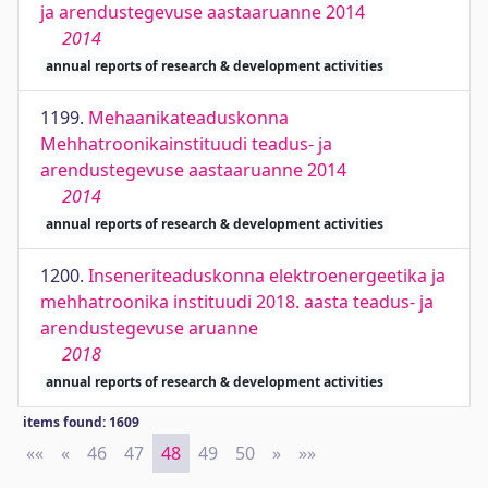
ja arendustegevuse aastaaruanne 2014
2014
annual reports of research & development activities
1199.
Mehaanikateaduskonna
Mehhatroonikainstituudi teadus- ja
arendustegevuse aastaaruanne 2014
2014
annual reports of research & development activities
1200.
Inseneriteaduskonna elektroenergeetika ja
mehhatroonika instituudi 2018. aasta teadus- ja
arendustegevuse aruanne
2018
annual reports of research & development activities
items found: 1609
««
First
«
Previous
46
47
48
49
50
»
Next
»»
Last