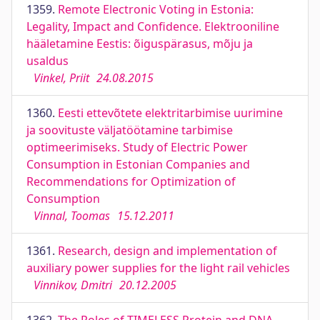
1359.
Remote Electronic Voting in Estonia:
Legality, Impact and Confidence. Elektrooniline
hääletamine Eestis: õiguspärasus, mõju ja
usaldus
Vinkel, Priit
24.08.2015
1360.
Eesti ettevõtete elektritarbimise uurimine
ja soovituste väljatöötamine tarbimise
optimeerimiseks. Study of Electric Power
Consumption in Estonian Companies and
Recommendations for Optimization of
Consumption
Vinnal, Toomas
15.12.2011
1361.
Research, design and implementation of
auxiliary power supplies for the light rail vehicles
Vinnikov, Dmitri
20.12.2005