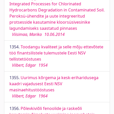
Integrated Processes for Chlorinated
Hydrocarbons Degradation in Contaminated Soil.
Peroksü-ühendite ja uute integreeritud
protsesside kasutamine kloorsüsivesinike
lagundamiseks saastatud pinnases
Viisimaa, Marika
10.06.2014
1354.
Toodangu kvaliteet ja selle mõju ettevõtete
töö finantsilistele tulemustele Eesti NSV
tellistetööstuses
Vilbert, Edgar
1954
1355.
Uurimus kõrgema ja kesk-eriharidusega
kaadri vajadusest Eesti NSV
masinaehitustööstuses
Vilbert, Edgar
1964
1356.
Põlevkiviõli fenoolide ja raskeõli