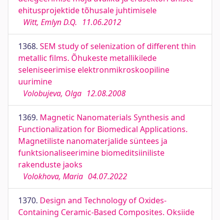
ehitusprojektide tõhusale juhtimisele
Witt, Emlyn D.Q.
11.06.2012
1368.
SEM study of selenization of different thin
metallic films. Õhukeste metallikilede
seleniseerimise elektronmikroskoopiline
uurimine
Volobujeva, Olga
12.08.2008
1369.
Magnetic Nanomaterials Synthesis and
Functionalization for Biomedical Applications.
Magnetiliste nanomaterjalide süntees ja
funktsionaliseerimine biomeditsiiniliste
rakenduste jaoks
Volokhova, Maria
04.07.2022
1370.
Design and Technology of Oxides-
Containing Ceramic-Based Composites. Oksiide