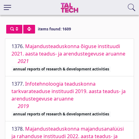
items found: 1609
1376.
Majandusteaduskonna õiguse instituudi
2021. aasta teadus- ja arendustegevuse aruanne
2021
annual reports of research & development activities
1377.
Infotehnoloogia teaduskonna
tarkvarateaduse instituudi 2019. aasta teadus- ja
arendustegevuse aruanne
2019
annual reports of research & development activities
1378.
Majandusteaduskonna majandusanalüüsi
ja rahanduse instituudi 2022. aasta teadus- ja