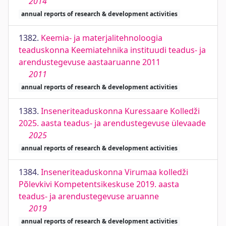
2014
annual reports of research & development activities
1382.
Keemia- ja materjalitehnoloogia
teaduskonna Keemiatehnika instituudi teadus- ja
arendustegevuse aastaaruanne 2011
2011
annual reports of research & development activities
1383.
Inseneriteaduskonna Kuressaare Kolledži
2025. aasta teadus- ja arendustegevuse ülevaade
2025
annual reports of research & development activities
1384.
Inseneriteaduskonna Virumaa kolledži
Põlevkivi Kompetentsikeskuse 2019. aasta
teadus- ja arendustegevuse aruanne
2019
annual reports of research & development activities