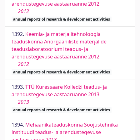
arendustegevuse aastaaruanne 2012
2012
annual reports of research & development activities
1392.
Keemia- ja materjalitehnoloogia
teaduskonna Anorgaaniliste materjalide
teaduslaboratooriumi teadus- ja
arendustegevuse aastaaruanne 2012
2012
annual reports of research & development activities
1393.
TTÜ Kuressaare Kolledži teadus- ja
arendustegevuse aastaaruanne 2013
2013
annual reports of research & development activities
1394.
Mehaanikateaduskonna Soojustehnika
instituudi teadus- ja arendustegevuse
aastaaruanne 2013