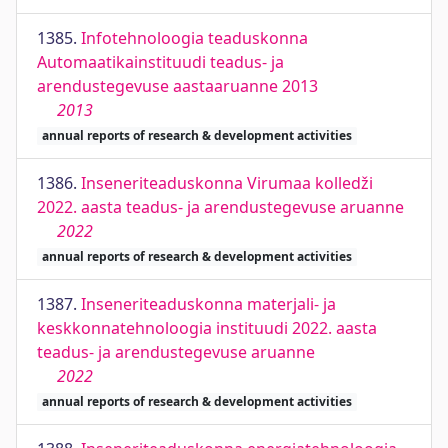
1385.
Infotehnoloogia teaduskonna
Automaatikainstituudi teadus- ja
arendustegevuse aastaaruanne 2013
2013
annual reports of research & development activities
1386.
Inseneriteaduskonna Virumaa kolledži
2022. aasta teadus- ja arendustegevuse aruanne
2022
annual reports of research & development activities
1387.
Inseneriteaduskonna materjali- ja
keskkonnatehnoloogia instituudi 2022. aasta
teadus- ja arendustegevuse aruanne
2022
annual reports of research & development activities