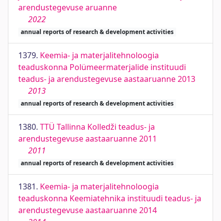
arendustegevuse aruanne
2022
annual reports of research & development activities
1379.
Keemia- ja materjalitehnoloogia
teaduskonna Polümeermaterjalide instituudi
teadus- ja arendustegevuse aastaaruanne 2013
2013
annual reports of research & development activities
1380.
TTÜ Tallinna Kolledži teadus- ja
arendustegevuse aastaaruanne 2011
2011
annual reports of research & development activities
1381.
Keemia- ja materjalitehnoloogia
teaduskonna Keemiatehnika instituudi teadus- ja
arendustegevuse aastaaruanne 2014