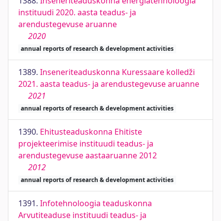
1388.
Inseneriteaduskonna energiatehnoloogia
instituudi 2020. aasta teadus- ja
arendustegevuse aruanne
2020
annual reports of research & development activities
1389.
Inseneriteaduskonna Kuressaare kolledži
2021. aasta teadus- ja arendustegevuse aruanne
2021
annual reports of research & development activities
1390.
Ehitusteaduskonna Ehitiste
projekteerimise instituudi teadus- ja
arendustegevuse aastaaruanne 2012
2012
annual reports of research & development activities
1391.
Infotehnoloogia teaduskonna
Arvutiteaduse instituudi teadus- ja