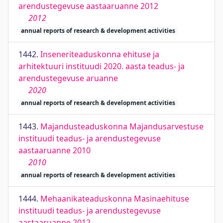
arendustegevuse aastaaruanne 2012
2012
annual reports of research & development activities
1442.
Inseneriteaduskonna ehituse ja
arhitektuuri instituudi 2020. aasta teadus- ja
arendustegevuse aruanne
2020
annual reports of research & development activities
1443.
Majandusteaduskonna Majandusarvestuse
instituudi teadus- ja arendustegevuse
aastaaruanne 2010
2010
annual reports of research & development activities
1444.
Mehaanikateaduskonna Masinaehituse
instituudi teadus- ja arendustegevuse
aastaaruanne 2012