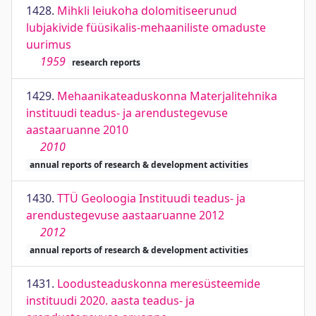
1428.
Mihkli leiukoha dolomitiseerunud
lubjakivide füüsikalis-mehaaniliste omaduste
uurimus
1959
research reports
1429.
Mehaanikateaduskonna Materjalitehnika
instituudi teadus- ja arendustegevuse
aastaaruanne 2010
2010
annual reports of research & development activities
1430.
TTÜ Geoloogia Instituudi teadus- ja
arendustegevuse aastaaruanne 2012
2012
annual reports of research & development activities
1431.
Loodusteaduskonna meresüsteemide
instituudi 2020. aasta teadus- ja