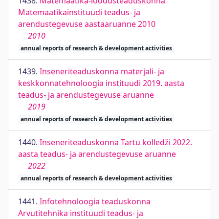
1438.
Matemaatika-loodusteaduskonna
Matemaatikainstituudi teadus- ja
arendustegevuse aastaaruanne 2010
2010
annual reports of research & development activities
1439.
Inseneriteaduskonna materjali- ja
keskkonnatehnoloogia instituudi 2019. aasta
teadus- ja arendustegevuse aruanne
2019
annual reports of research & development activities
1440.
Inseneriteaduskonna Tartu kolledži 2022.
aasta teadus- ja arendustegevuse aruanne
2022
annual reports of research & development activities
1441.
Infotehnoloogia teaduskonna
Arvutitehnika instituudi teadus- ja