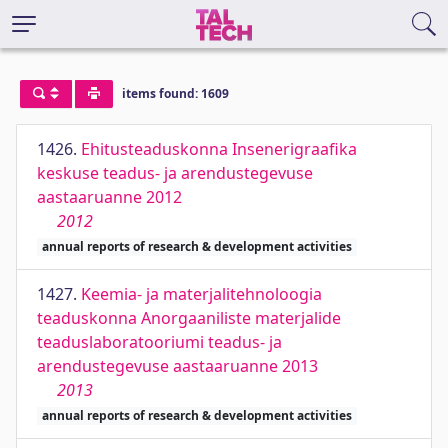
items found: 1609
1426.
Ehitusteaduskonna Insenerigraafika
keskuse teadus- ja arendustegevuse
aastaaruanne 2012
2012
annual reports of research & development activities
1427.
Keemia- ja materjalitehnoloogia
teaduskonna Anorgaaniliste materjalide
teaduslaboratooriumi teadus- ja
arendustegevuse aastaaruanne 2013
2013
annual reports of research & development activities