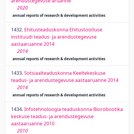
arendustegevuse aruanne
2020
annual reports of research & development activities
1432.
Ehitusteaduskonna Ehitustootluse
instituudi teadus- ja arendustegevuse
aastaaruanne 2014
2014
annual reports of research & development activities
1433.
Sotsiaalteaduskonna Keeltekeskuse
teadus- ja arendustegevuse aastaaruanne 2014
2014
annual reports of research & development activities
1434.
Infotehnoloogia teaduskonna Biorobootika
keskuse teadus- ja arendustegevuse
aastaaruanne 2010
2010