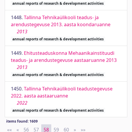
annual reports of research & development activities
1448.
Tallinna Tehnikaülikooli teadus- ja
arendustegevuse 2013. aasta koondaruanne
2013
annual reports of research & development activities
1449.
Ehitusteaduskonna Mehaanikainstituudi
teadus- ja arendustegevuse aastaaruanne 2013
2013
annual reports of research & development activities
1450.
Tallinna Tehnikaülikooli teadustegevuse
2022. aasta aastaaruanne
2022
annual reports of research & development activities
items found: 1609
««
First
«
Previous
56
57
58
59
60
»
Next
»»
Last