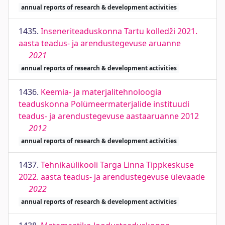
annual reports of research & development activities
1435.
Inseneriteaduskonna Tartu kolledži 2021.
aasta teadus- ja arendustegevuse aruanne
2021
annual reports of research & development activities
1436.
Keemia- ja materjalitehnoloogia
teaduskonna Polümeermaterjalide instituudi
teadus- ja arendustegevuse aastaaruanne 2012
2012
annual reports of research & development activities
1437.
Tehnikaülikooli Targa Linna Tippkeskuse
2022. aasta teadus- ja arendustegevuse ülevaade
2022
annual reports of research & development activities