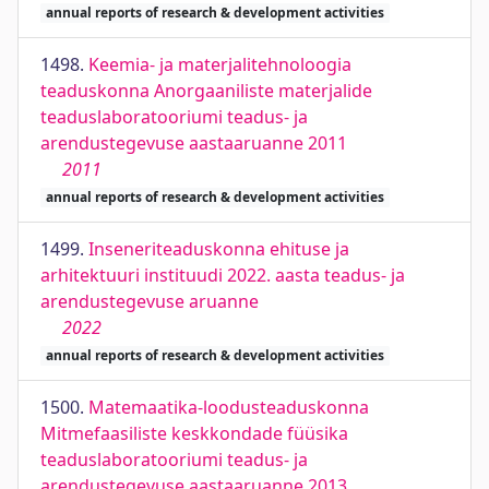
annual reports of research & development activities
1498.
Keemia- ja materjalitehnoloogia
teaduskonna Anorgaaniliste materjalide
teaduslaboratooriumi teadus- ja
arendustegevuse aastaaruanne 2011
2011
annual reports of research & development activities
1499.
Inseneriteaduskonna ehituse ja
arhitektuuri instituudi 2022. aasta teadus- ja
arendustegevuse aruanne
2022
annual reports of research & development activities
1500.
Matemaatika-loodusteaduskonna
Mitmefaasiliste keskkondade füüsika
teaduslaboratooriumi teadus- ja
arendustegevuse aastaaruanne 2013