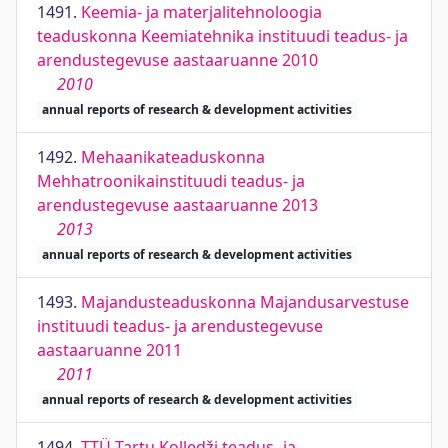
1491.
Keemia- ja materjalitehnoloogia
teaduskonna Keemiatehnika instituudi teadus- ja
arendustegevuse aastaaruanne 2010
2010
annual reports of research & development activities
1492.
Mehaanikateaduskonna
Mehhatroonikainstituudi teadus- ja
arendustegevuse aastaaruanne 2013
2013
annual reports of research & development activities
1493.
Majandusteaduskonna Majandusarvestuse
instituudi teadus- ja arendustegevuse
aastaaruanne 2011
2011
annual reports of research & development activities
1494.
TTÜ Tartu Kolledži teadus- ja