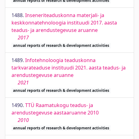
annual reports of research & development activities
1488.
Inseneriteaduskonna materjali- ja
keskkonnatehnoloogia instituudi 2017. aasta
teadus- ja arendustegevuse aruanne
2017
annual reports of research & development activities
1489.
Infotehnoloogia teaduskonna
tarkvarateaduse instituudi 2021. aasta teadus- ja
arendustegevuse aruanne
2021
annual reports of research & development activities
1490.
TTÜ Raamatukogu teadus- ja
arendustegevuse aastaaruanne 2010
2010
annual reports of research & development activities