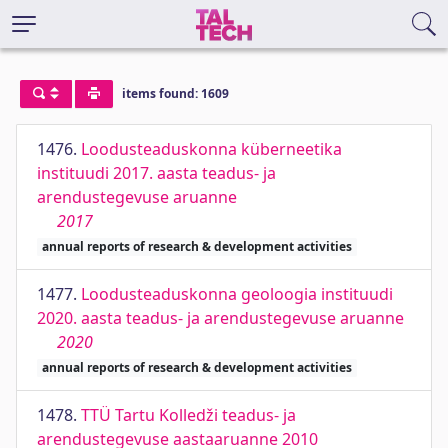
items found: 1609
1476.
Loodusteaduskonna küberneetika
instituudi 2017. aasta teadus- ja
arendustegevuse aruanne
2017
annual reports of research & development activities
1477.
Loodusteaduskonna geoloogia instituudi
2020. aasta teadus- ja arendustegevuse aruanne
2020
annual reports of research & development activities
1478.
TTÜ Tartu Kolledži teadus- ja
arendustegevuse aastaaruanne 2010