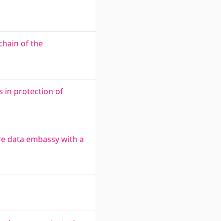
chain of the
 in protection of
ure data embassy with a