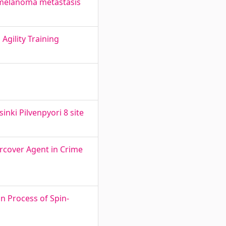
 melanoma metastasis
Agility Training
inki Pilvenpyori 8 site
rcover Agent in Crime
n Process of Spin-