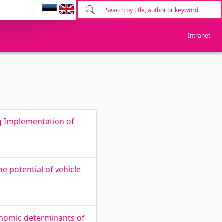
Intranet
g Implementation of
he potential of vehicle
onomic determinants of