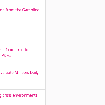
ding from the Gambling
is of construction
n Põlva
valuate Athletes Daily
g crisis environments