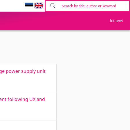
Intranet
ge power supply unit
ent following UX and