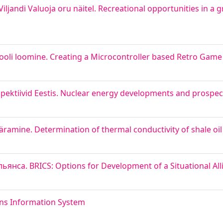
ljandi Valuoja oru näitel. Recreational opportunities in a 
ooli loomine. Creating a Microcontroller based Retro Game
ktiivid Eestis. Nuclear energy developments and prospect
äramine. Determination of thermal conductivity of shale oil
нса. BRICS: Options for Development of a Situational All
ons Information System