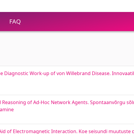
FAQ
e Diagnostic Work-up of von Willebrand Disease. Innovaati
nd Reasoning of Ad-Hoc Network Agents. Spontaanvõrgu sõ
ndamine
 Aid of Electromagnetic Interaction. Koe seisundi muutuste