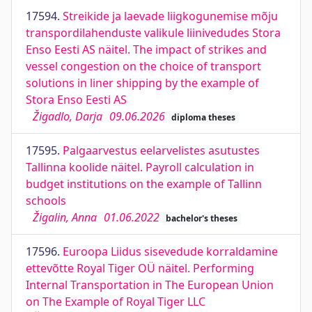
17594.
Streikide ja laevade liigkogunemise mõju
transpordilahenduste valikule liinivedudes Stora
Enso Eesti AS näitel. The impact of strikes and
vessel congestion on the choice of transport
solutions in liner shipping by the example of
Stora Enso Eesti AS
Žigadlo, Darja
09.06.2026
diploma theses
17595.
Palgaarvestus eelarvelistes asutustes
Tallinna koolide näitel. Payroll calculation in
budget institutions on the example of Tallinn
schools
Žigalin, Anna
01.06.2022
bachelor's theses
17596.
Euroopa Liidus sisevedude korraldamine
ettevõtte Royal Tiger OÜ näitel. Performing
Internal Transportation in The European Union
on The Example of Royal Tiger LLC