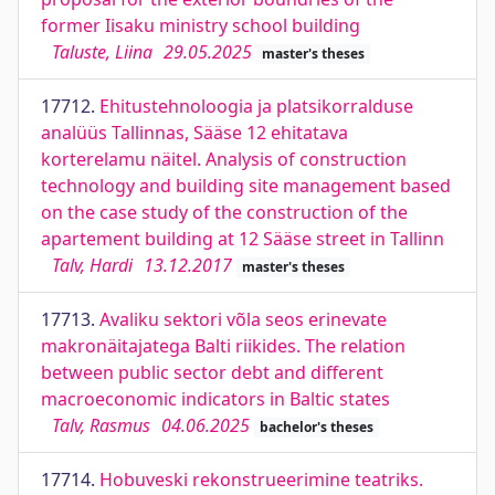
former Iisaku ministry school building
Taluste, Liina
29.05.2025
master's theses
17712.
Ehitustehnoloogia ja platsikorralduse
analüüs Tallinnas, Sääse 12 ehitatava
korterelamu näitel. Analysis of construction
technology and building site management based
on the case study of the construction of the
apartement building at 12 Sääse street in Tallinn
Talv, Hardi
13.12.2017
master's theses
17713.
Avaliku sektori võla seos erinevate
makronäitajatega Balti riikides. The relation
between public sector debt and different
macroeconomic indicators in Baltic states
Talv, Rasmus
04.06.2025
bachelor's theses
17714.
Hobuveski rekonstrueerimine teatriks.