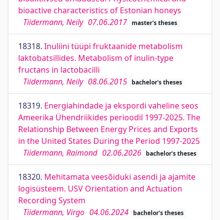
bioactive characteristics of Estonian honeys
Tiidermann, Neily
07.06.2017
master's theses
18318.
Inuliini tüüpi fruktaanide metabolism
laktobatsillides. Metabolism of inulin-type
fructans in lactobacilli
Tiidermann, Neily
08.06.2015
bachelor's theses
18319.
Energiahindade ja ekspordi vaheline seos
Ameerika Ühendriikides perioodil 1997-2025. The
Relationship Between Energy Prices and Exports
in the United States During the Period 1997-2025
Tiidermann, Raimond
02.06.2026
bachelor's theses
18320.
Mehitamata veesõiduki asendi ja ajamite
logisüsteem. USV Orientation and Actuation
Recording System
Tiidermann, Virgo
04.06.2024
bachelor's theses