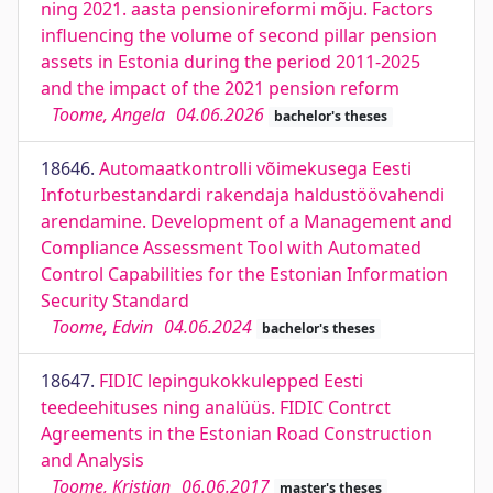
ning 2021. aasta pensionireformi mõju. Factors
influencing the volume of second pillar pension
assets in Estonia during the period 2011-2025
and the impact of the 2021 pension reform
Toome, Angela
04.06.2026
bachelor's theses
18646.
Automaatkontrolli võimekusega Eesti
Infoturbestandardi rakendaja haldustöövahendi
arendamine. Development of a Management and
Compliance Assessment Tool with Automated
Control Capabilities for the Estonian Information
Security Standard
Toome, Edvin
04.06.2024
bachelor's theses
18647.
FIDIC lepingukokkulepped Eesti
teedeehituses ning analüüs. FIDIC Contrct
Agreements in the Estonian Road Construction
and Analysis
Toome, Kristjan
06.06.2017
master's theses