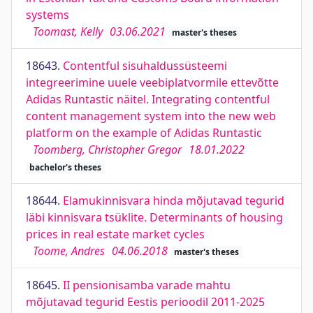
systems
Toomast, Kelly
03.06.2021
master's theses
18643.
Contentful sisuhaldussüsteemi
integreerimine uuele veebiplatvormile ettevõtte
Adidas Runtastic näitel. Integrating contentful
content management system into the new web
platform on the example of Adidas Runtastic
Toomberg, Christopher Gregor
18.01.2022
bachelor's theses
18644.
Elamukinnisvara hinda mõjutavad tegurid
läbi kinnisvara tsüklite. Determinants of housing
prices in real estate market cycles
Toome, Andres
04.06.2018
master's theses
18645.
II pensionisamba varade mahtu
mõjutavad tegurid Eestis perioodil 2011-2025