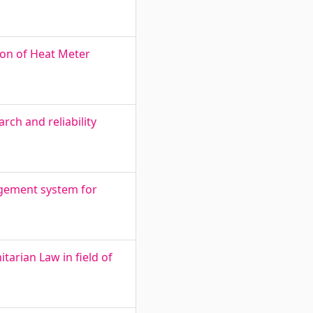
ion of Heat Meter
ch and reliability
agement system for
arian Law in field of