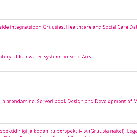
ide integratsioon Gruusias. Healthcare and Social Care Dat
tory of Rainwater Systems in Sindi Area
e ja arendamine. Serveri pool. Design and Development of M
pektid riigi ja kodaniku perspektiivist (Gruusia näitel). Leg