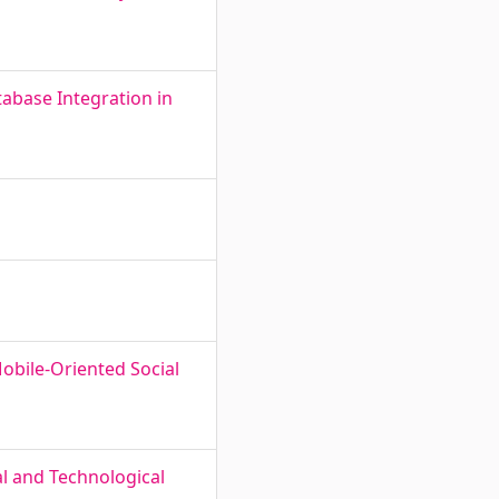
abase Integration in
obile-Oriented Social
al and Technological