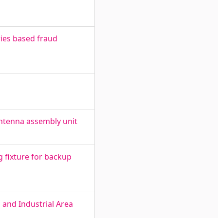
ies based fraud
antenna assembly unit
 fixture for backup
 and Industrial Area