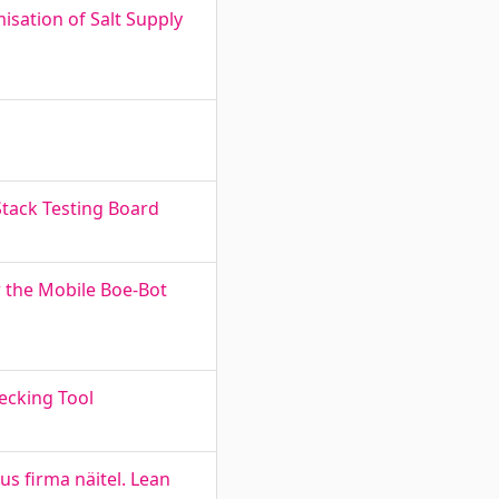
sation of Salt Supply
Stack Testing Board
r the Mobile Boe-Bot
ecking Tool
s firma näitel. Lean