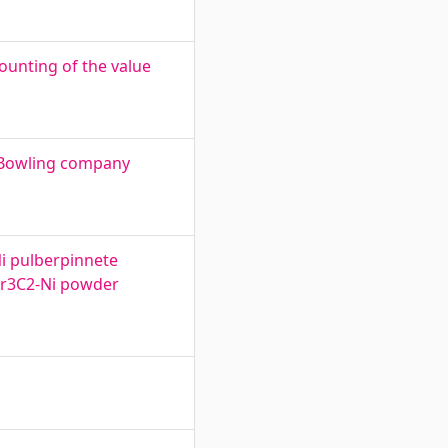
ounting of the value
 Bowling company
i pulberpinnete
Cr3C2-Ni powder