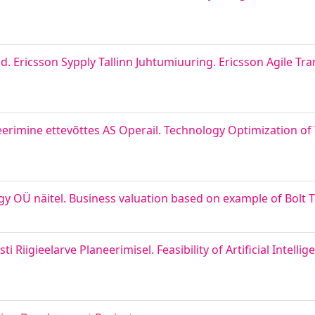
. Ericsson Sypply Tallinn Juhtumiuuring. Ericsson Agile Tr
imine ettevõttes AS Operail. Technology Optimization of 
gy OÜ näitel. Business valuation based on example of Bolt
i Riigieelarve Planeerimisel. Feasibility of Artificial Intelli