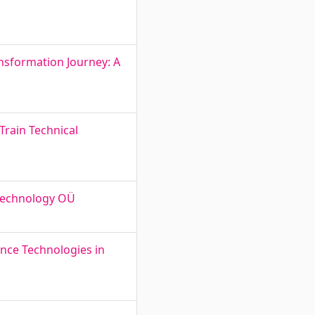
ansformation Journey: A
Train Technical
 Technology OÜ
gence Technologies in