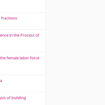
l fractions
ence in the Process of
the female labor force
ea
sis of building