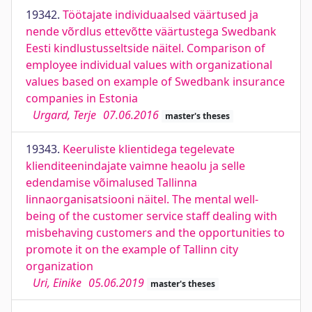
19342.
Töötajate individuaalsed väärtused ja
nende võrdlus ettevõtte väärtustega Swedbank
Eesti kindlustusseltside näitel. Comparison of
employee individual values with organizational
values based on example of Swedbank insurance
companies in Estonia
Urgard, Terje
07.06.2016
master's theses
19343.
Keeruliste klientidega tegelevate
klienditeenindajate vaimne heaolu ja selle
edendamise võimalused Tallinna
linnaorganisatsiooni näitel. The mental well-
being of the customer service staff dealing with
misbehaving customers and the opportunities to
promote it on the example of Tallinn city
organization
Uri, Einike
05.06.2019
master's theses