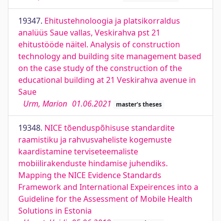
19347.
Ehitustehnoloogia ja platsikorraldus
analüüs Saue vallas, Veskirahva pst 21
ehitustööde näitel. Analysis of construction
technology and building site management based
on the case study of the construction of the
educational building at 21 Veskirahva avenue in
Saue
Urm, Marion
01.06.2021
master's theses
19348.
NICE tõenduspõhisuse standardite
raamistiku ja rahvusvaheliste kogemuste
kaardistamine terviseteemaliste
mobiilirakenduste hindamise juhendiks.
Mapping the NICE Evidence Standards
Framework and International Expeirences into a
Guideline for the Assessment of Mobile Health
Solutions in Estonia