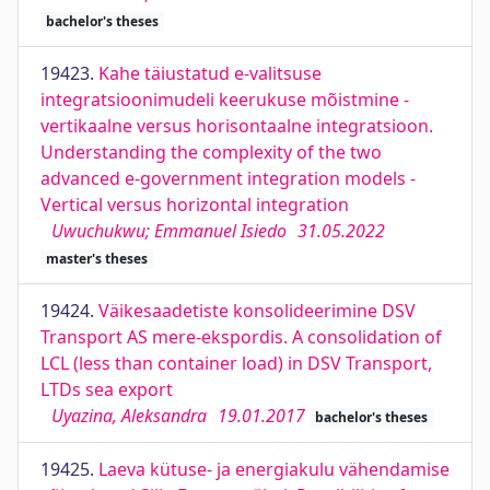
bachelor's theses
19423.
Kahe täiustatud e-valitsuse
integratsioonimudeli keerukuse mõistmine -
vertikaalne versus horisontaalne integratsioon.
Understanding the complexity of the two
advanced e-government integration models -
Vertical versus horizontal integration
Uwuchukwu; Emmanuel Isiedo
31.05.2022
master's theses
19424.
Väikesaadetiste konsolideerimine DSV
Transport AS mere-ekspordis. A consolidation of
LCL (less than container load) in DSV Transport,
LTDs sea export
Uyazina, Aleksandra
19.01.2017
bachelor's theses
19425.
Laeva kütuse- ja energiakulu vähendamise