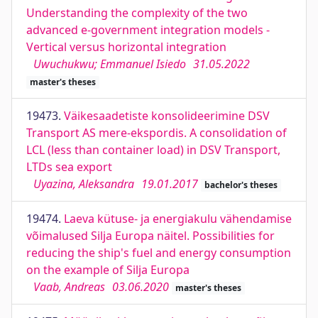
Understanding the complexity of the two
advanced e-government integration models -
Vertical versus horizontal integration
Uwuchukwu; Emmanuel Isiedo
31.05.2022
master's theses
19473.
Väikesaadetiste konsolideerimine DSV
Transport AS mere-ekspordis. A consolidation of
LCL (less than container load) in DSV Transport,
LTDs sea export
Uyazina, Aleksandra
19.01.2017
bachelor's theses
19474.
Laeva kütuse- ja energiakulu vähendamise
võimalused Silja Europa näitel. Possibilities for
reducing the ship's fuel and energy consumption
on the example of Silja Europa
Vaab, Andreas
03.06.2020
master's theses