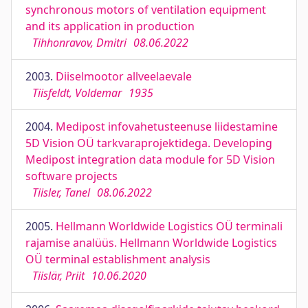
synchronous motors of ventilation equipment
and its application in production
Tihhonravov, Dmitri
08.06.2022
2003.
Diiselmootor allveelaevale
Tiisfeldt, Voldemar
1935
2004.
Medipost infovahetusteenuse liidestamine
5D Vision OÜ tarkvaraprojektidega. Developing
Medipost integration data module for 5D Vision
software projects
Tiisler, Tanel
08.06.2022
2005.
Hellmann Worldwide Logistics OÜ terminali
rajamise analüüs. Hellmann Worldwide Logistics
OÜ terminal establishment analysis
Tiislär, Priit
10.06.2020