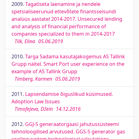
2009.
Tagatiseta laenamine ja nendele
spetsialiseerunud ettevõtete finantsseisundi
analüüs aastatel 2014-2017. Unsecured lending
and analysis of financial performance of
companies specialized to them in 2014-2017
Tilk, Elina
05.06.2019
2010.
Targa Sadama kasutajakogemus AS Tallink
Grupp näitel. Smart Port user experience on the
example of AS Tallink Grupp
Timberg, Karmen
05.06.2019
2011.
Lapsendamise õiguslikud küsimused.
Adoption Law Issues
Timofejeva, Džein
14.12.2016
2012.
GGJ-5 generaatorgaasi jahutussüsteemi
tehnoloogilised arvutused. GGS-5 generator gas