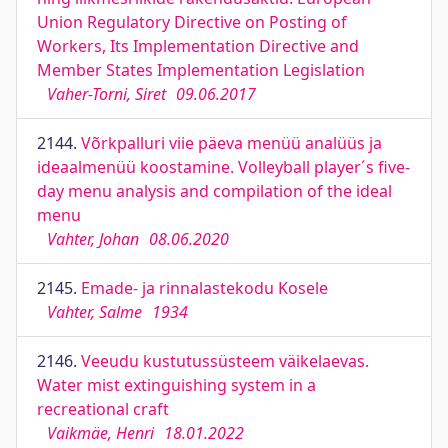
Union Regulatory Directive on Posting of
Workers, Its Implementation Directive and
Member States Implementation Legislation
Vaher-Torni, Siret
09.06.2017
2144.
Võrkpalluri viie päeva menüü analüüs ja
ideaalmenüü koostamine. Volleyball player´s five-
day menu analysis and compilation of the ideal
menu
Vahter, Johan
08.06.2020
2145.
Emade- ja rinnalastekodu Kosele
Vahter, Salme
1934
2146.
Veeudu kustutussüsteem väikelaevas.
Water mist extinguishing system in a
recreational craft
Vaikmäe, Henri
18.01.2022