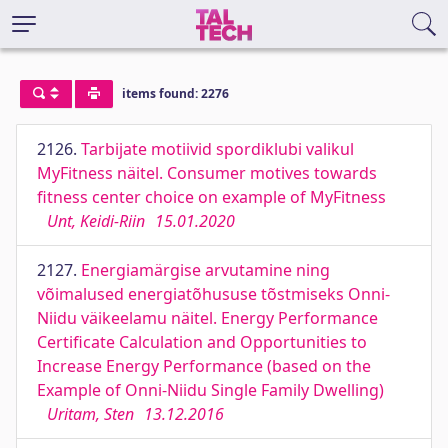
items found: 2276
2126.
Tarbijate motiivid spordiklubi valikul
MyFitness näitel. Consumer motives towards
fitness center choice on example of MyFitness
Unt, Keidi-Riin
15.01.2020
2127.
Energiamärgise arvutamine ning
võimalused energiatõhususe tõstmiseks Onni-
Niidu väikeelamu näitel. Energy Performance
Certificate Calculation and Opportunities to
Increase Energy Performance (based on the
Example of Onni-Niidu Single Family Dwelling)
Uritam, Sten
13.12.2016