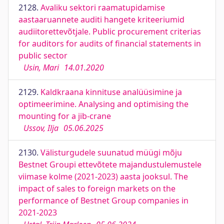
2128.
Avaliku sektori raamatupidamise
aastaaruannete auditi hangete kriteeriumid
audiitorettevõtjale. Public procurement criterias
for auditors for audits of financial statements in
public sector
Usin, Mari
14.01.2020
2129.
Kaldkraana kinnituse analüüsimine ja
optimeerimine. Analysing and optimising the
mounting for a jib-crane
Ussov, Ilja
05.06.2025
2130.
Välisturgudele suunatud müügi mõju
Bestnet Groupi ettevõtete majandustulemustele
viimase kolme (2021-2023) aasta jooksul. The
impact of sales to foreign markets on the
performance of Bestnet Group companies in
2021-2023