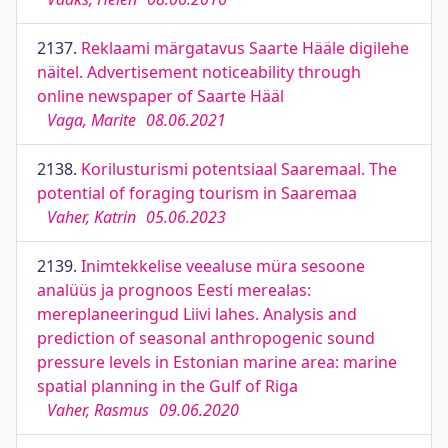
2137.
Reklaami märgatavus Saarte Hääle digilehe
näitel. Advertisement noticeability through
online newspaper of Saarte Hääl
Vaga, Marite
08.06.2021
2138.
Korilusturismi potentsiaal Saaremaal. The
potential of foraging tourism in Saaremaa
Vaher, Katrin
05.06.2023
2139.
Inimtekkelise veealuse müra sesoone
analüüs ja prognoos Eesti merealas:
mereplaneeringud Liivi lahes. Analysis and
prediction of seasonal anthropogenic sound
pressure levels in Estonian marine area: marine
spatial planning in the Gulf of Riga
Vaher, Rasmus
09.06.2020