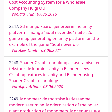
Cost Accounting System for a Wholesale
Company Hulgi OÜ
Voolaid, Triin
07.06.2016
2247.
2d mängu kaardi genereerimine unity
platvormil mängu "Soul never die" näitel. 2d
game map generating on unity platform on the
example of the game "Soul never die"
Vorobev, Dmitri
09.06.2021
2248.
Shader Graph tehnoloogia kasutamise teel
tekstuuride loomine Unity ja Blenderi sees.
Creating textures in Unity and Blender using
Shader Graph technology
Vorobjov, Artjom
08.06.2020
2249.
Monomeeride tootmise katlaseadme
moderniseerimine. Modernization of the boiler
plant production of monomers. Модернизация