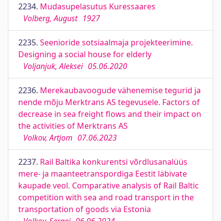
2234.
Mudasupelasutus Kuressaares
Volberg, August
1927
2235.
Seenioride sotsiaalmaja projekteerimine.
Designing a social house for elderly
Voljanjuk, Aleksei
05.06.2020
2236.
Merekaubavoogude vähenemise tegurid ja
nende mõju Merktrans AS tegevusele. Factors of
decrease in sea freight flows and their impact on
the activities of Merktrans AS
Volkov, Artjom
07.06.2023
2237.
Rail Baltika konkurentsi võrdlusanalüüs
mere- ja maanteetranspordiga Eestit läbivate
kaupade veol. Comparative analysis of Rail Baltic
competition with sea and road transport in the
transportation of goods via Estonia