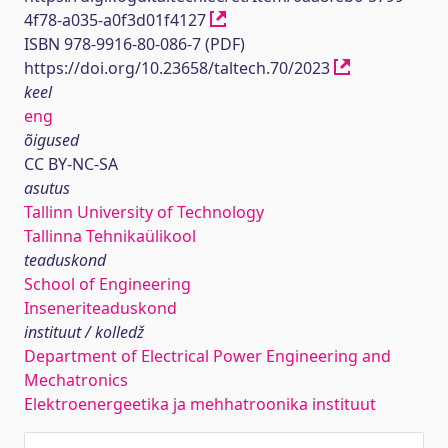
4f78-a035-a0f3d01f4127
ISBN 978-9916-80-086-7 (PDF)
https://doi.org/10.23658/taltech.70/2023
keel
eng
õigused
CC BY-NC-SA
asutus
Tallinn University of Technology
Tallinna Tehnikaülikool
teaduskond
School of Engineering
Inseneriteaduskond
instituut / kolledž
Department of Electrical Power Engineering and
Mechatronics
Elektroenergeetika ja mehhatroonika instituut