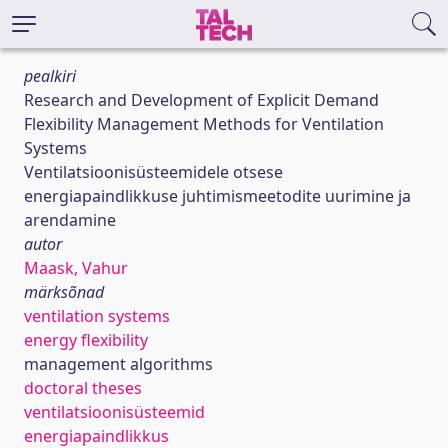
pealkiri
Research and Development of Explicit Demand
Flexibility Management Methods for Ventilation
Systems
Ventilatsioonisüsteemidele otsese
energiapaindlikkuse juhtimismeetodite uurimine ja
arendamine
autor
Maask, Vahur
märksõnad
ventilation systems
energy flexibility
management algorithms
doctoral theses
ventilatsioonisüsteemid
energiapaindlikkus