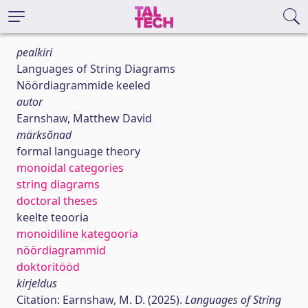
pealkiri
Languages of String Diagrams
Nöördiagrammide keeled
autor
Earnshaw, Matthew David
märksõnad
formal language theory
monoidal categories
string diagrams
doctoral theses
keelte teooria
monoidiline kategooria
nöördiagrammid
doktoritööd
kirjeldus
Citation: Earnshaw, M. D. (2025).
Languages of String