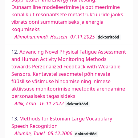
Dünaamiline modelleerimine ja optimeerimine
kohalikult resonantsete metastruktuuride jaoks
vibratsiooni summutamiseks ja energia
kogumiseks
Alimohammadi, Hossein
07.11.2025
doktoritööd
12.
Advancing Novel Physical Fatigue Assessment
and Human Activity Monitoring Methods
towards Perzonalized Feedback with Wearable
Sensors. Kantavatel seadmetel põhinevate
füüsilise väsimuse hindamise ning inimese
aktiivsuse monitoorimise meetodite arendamine
personaalseks tagasisideks
Allik, Ardo
16.11.2022
doktoritööd
13.
Methods for Estonian Large Vocabulary
Speech Recognition
Alumäe, Tanel
05.12.2006
doktoritööd