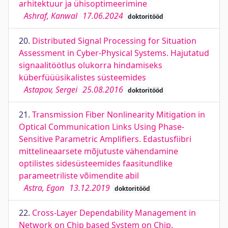
arhitektuur ja ühisoptimeerimine
Ashraf, Kanwal
17.06.2024
doktoritööd
20.
Distributed Signal Processing for Situation
Assessment in Cyber-Physical Systems. Hajutatud
signaalitöötlus olukorra hindamiseks
küberfüüüsikalistes süsteemides
Astapov, Sergei
25.08.2016
doktoritööd
21.
Transmission Fiber Nonlinearity Mitigation in
Optical Communication Links Using Phase-
Sensitive Parametric Amplifiers. Edastusfiibri
mittelineaarsete mõjutuste vähendamine
optilistes sidesüsteemides faasitundlike
parameetriliste võimendite abil
Astra, Egon
13.12.2019
doktoritööd
22.
Cross-Layer Dependability Management in
Network on Chip based System on Chip.