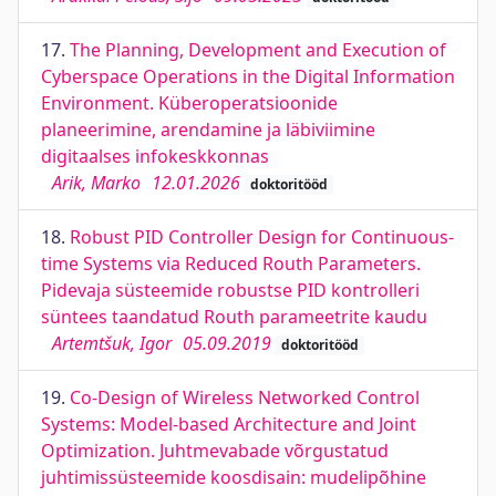
17.
The Planning, Development and Execution of
Cyberspace Operations in the Digital Information
Environment. Küberoperatsioonide
planeerimine, arendamine ja läbiviimine
digitaalses infokeskkonnas
Arik, Marko
12.01.2026
doktoritööd
18.
Robust PID Controller Design for Continuous-
time Systems via Reduced Routh Parameters.
Pidevaja süsteemide robustse PID kontrolleri
süntees taandatud Routh parameetrite kaudu
Artemtšuk, Igor
05.09.2019
doktoritööd
19.
Co-Design of Wireless Networked Control
Systems: Model-based Architecture and Joint
Optimization. Juhtmevabade võrgustatud
juhtimissüsteemide koosdisain: mudelipõhine