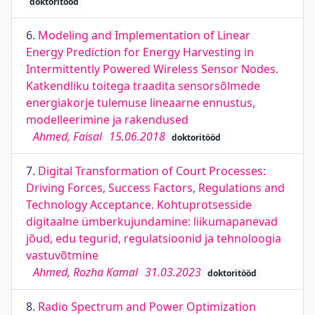
doktoritööd
6.
Modeling and Implementation of Linear
Energy Prediction for Energy Harvesting in
Intermittently Powered Wireless Sensor Nodes.
Katkendliku toitega traadita sensorsõlmede
energiakorje tulemuse lineaarne ennustus,
modelleerimine ja rakendused
Ahmed, Faisal
15.06.2018
doktoritööd
7.
Digital Transformation of Court Processes:
Driving Forces, Success Factors, Regulations and
Technology Acceptance. Kohtuprotsesside
digitaalne ümberkujundamine: liikumapanevad
jõud, edu tegurid, regulatsioonid ja tehnoloogia
vastuvõtmine
Ahmed, Rozha Kamal
31.03.2023
doktoritööd
8.
Radio Spectrum and Power Optimization