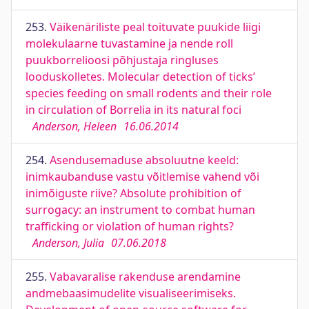
253.
Väikenäriliste peal toituvate puukide liigi
molekulaarne tuvastamine ja nende roll
puukborrelioosi põhjustaja ringluses
looduskolletes. Molecular detection of ticks’
species feeding on small rodents and their role
in circulation of Borrelia in its natural foci
Anderson, Heleen
16.06.2014
254.
Asendusemaduse absoluutne keeld:
inimkaubanduse vastu võitlemise vahend või
inimõiguste riive? Absolute prohibition of
surrogacy: an instrument to combat human
trafficking or violation of human rights?
Anderson, Julia
07.06.2018
255.
Vabavaralise rakenduse arendamine
andmebaasimudelite visualiseerimiseks.