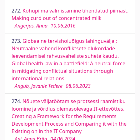
272.
Kohupiima valmistamine tihendatud piimast.
Making curd out of concentrated milk
Angerjas, Anna
10.06.2016
273.
Globaalne tervishoiuõigus lahinguväljal:
Neutraalne vahend konfliktsete olukordade
leevendamisel rahvusvaheliste suhete kaudu.
Global health law in a battlefield: A neutral force
in mitigating conflictual situations through
international relations
Angub, Jovanie Tedere
08.06.2023
274.
Nõuete väljatöötamise protsessi raamistiku
loomine ja võrdlus olemasolevaga IT-ettevõttes.
Creating a Framework for the Requirements
Development Process and Comparing it with the
Existing on in the IT Company
Ani, Anna Brita
04.06.2024