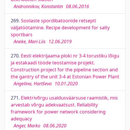
Andronnikov, Konstantin
08.06.2016
269.
Soolaste spordibatoonide retsepti
väljatöötamine. Recipe development for salty
sportbars
Aneke, Mari-Liis
12.06.2019
270.
Eesti elektrijaama ploki nr 3-4 torustiku lõigu
ja estakaadi tööde teostamise projekt.
Construction project for the pipeline section and
the gantry of the unit 3-4 at Estonian Power Plant
Angelina, Hartševa
10.01.2020
271.
Elektrivõrgu usaldusväärsuse raamistik, mis
arvestab võrgu adekvaatsust. Reliability
framework for power network considering
adequacy
Anger, Marko
08.06.2020