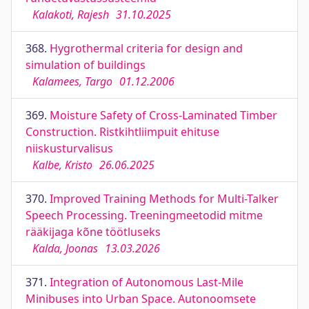
Kalakoti, Rajesh
31.10.2025
368.
Hygrothermal criteria for design and
simulation of buildings
Kalamees, Targo
01.12.2006
369.
Moisture Safety of Cross-Laminated Timber
Construction. Ristkihtliimpuit ehituse
niiskusturvalisus
Kalbe, Kristo
26.06.2025
370.
Improved Training Methods for Multi-Talker
Speech Processing. Treeningmeetodid mitme
rääkijaga kõne töötluseks
Kalda, Joonas
13.03.2026
371.
Integration of Autonomous Last-Mile
Minibuses into Urban Space. Autonoomsete