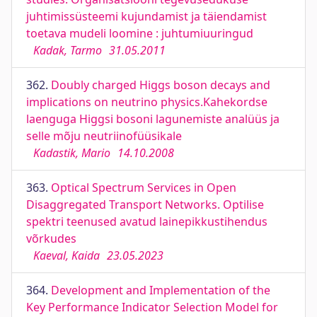
juhtimissüsteemi kujundamist ja täiendamist
toetava mudeli loomine : juhtumiuuringud
Kadak, Tarmo
31.05.2011
362.
Doubly charged Higgs boson decays and
implications on neutrino physics.Kahekordse
laenguga Higgsi bosoni lagunemiste analüüs ja
selle mõju neutriinofüüsikale
Kadastik, Mario
14.10.2008
363.
Optical Spectrum Services in Open
Disaggregated Transport Networks. Optilise
spektri teenused avatud lainepikkustihendus
võrkudes
Kaeval, Kaida
23.05.2023
364.
Development and Implementation of the
Key Performance Indicator Selection Model for