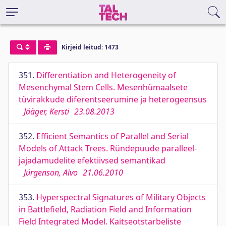
Kirjeid leitud: 1473
351.
Differentiation and Heterogeneity of
Mesenchymal Stem Cells. Mesenhümaalsete
tüvirakkude diferentseerumine ja heterogeensus
Jääger, Kersti
23.08.2013
352.
Efficient Semantics of Parallel and Serial
Models of Attack Trees. Ründepuude paralleel-
jajadamudelite efektiivsed semantikad
Jürgenson, Aivo
21.06.2010
353.
Hyperspectral Signatures of Military Objects
in Battlefield, Radiation Field and Information
Field Integrated Model. Kaitseotstarbeliste