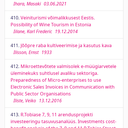
Ihara, Masaki
03.06.2021
410.
Veiniturismi võimalikkusest Eestis.
Possibility of Wine Tourism in Estonia
Iilane, Karl Frederic
19.12.2014
411.
Jõõpre raba kultiveerimise ja kasutus kava
Ilisson, Ernst
1933
412.
Mikroettevõtete valmisolek e-müügiarvetele
üleminekuks suhtlusel avaliku sektoriga.
Preparedness of Micro-enterprises to use
Electronic Sales Invoices in Communication with
Public Sector Organisations
Iliste, Veiko
13.12.2016
413.
R.Tobiase 7, 9, 11 arendusprojekti
investeeringu tasuvusanalüüs. Investments cost-