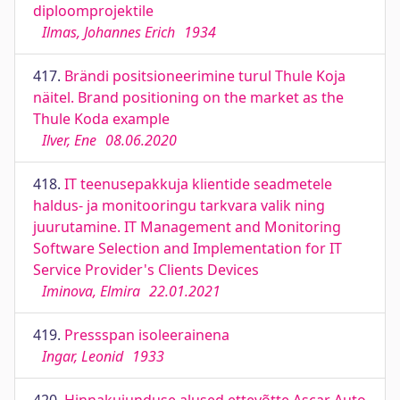
diploomprojektile
Ilmas, Johannes Erich
1934
417.
Brändi positsioneerimine turul Thule Koja
näitel. Brand positioning on the market as the
Thule Koda example
Ilver, Ene
08.06.2020
418.
IT teenusepakkuja klientide seadmetele
haldus- ja monitooringu tarkvara valik ning
juurutamine. IT Management and Monitoring
Software Selection and Implementation for IT
Service Provider's Clients Devices
Iminova, Elmira
22.01.2021
419.
Pressspan isoleerainena
Ingar, Leonid
1933