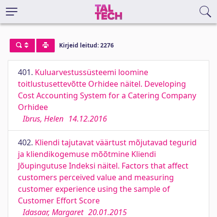
Kirjeid leitud: 2276
401.
Kuluarvestussüsteemi loomine
toitlustusettevõtte Orhidee näitel. Developing
Cost Accounting System for a Catering Company
Orhidee
Ibrus, Helen
14.12.2016
402.
Kliendi tajutavat väärtust mõjutavad tegurid
ja kliendikogemuse mõõtmine Kliendi
Jõupingutuse Indeksi näitel. Factors that affect
customers perceived value and measuring
customer experience using the sample of
Customer Effort Score
Idasaar, Margaret
20.01.2015