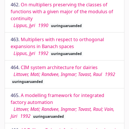
462.
On multipliers preserving the classes of
functions with a given major of the modulus of
continuity
Lippus, Jyri
1990
uuringuaruanded
463.
Multipliers with respect to orthogonal
expansions in Banach spaces
Lippus, Jyri
1992
uuringuaruanded
464.
CIM system architecture for dairies
Littover, Mati; Randvee, Ingmar; Tavast, Raul
1992
uuringuaruanded
465.
A modelling framework for integrated
factory automation
Littover, Mati; Randvee, Ingmar; Tavast, Raul; Vain,
Jüri
1992
uuringuaruanded