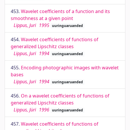
453.
Wavelet coefficients of a function and its
smoothness at a given point
Lippus, Juri
1995
uuringuaruanded
454.
Wavelet coefficients of functions of
generalized Lipschitz classes
Lippus, Juri
1994
uuringuaruanded
455.
Encoding photographic images with wavelet
bases
Lippus, Juri
1994
uuringuaruanded
456.
On a wavelet coefficients of functions of
generalized Lipschitz classes
Lippus, Jüri
1996
uuringuaruanded
457.
Wavelet coefficients of functions of