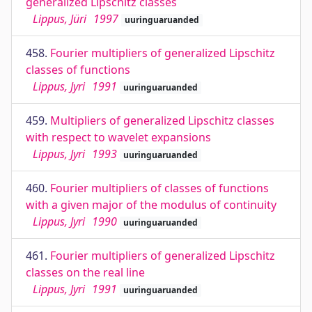
generalized Lipschitz classes
Lippus, Jüri
1997
uuringuaruanded
458.
Fourier multipliers of generalized Lipschitz
classes of functions
Lippus, Jyri
1991
uuringuaruanded
459.
Multipliers of generalized Lipschitz classes
with respect to wavelet expansions
Lippus, Jyri
1993
uuringuaruanded
460.
Fourier multipliers of classes of functions
with a given major of the modulus of continuity
Lippus, Jyri
1990
uuringuaruanded
461.
Fourier multipliers of generalized Lipschitz
classes on the real line
Lippus, Jyri
1991
uuringuaruanded