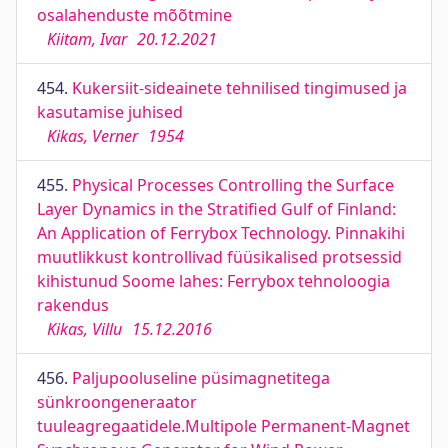
osalahenduste mõõtmine
Kiitam, Ivar
20.12.2021
454.
Kukersiit-sideainete tehnilised tingimused ja
kasutamise juhised
Kikas, Verner
1954
455.
Physical Processes Controlling the Surface
Layer Dynamics in the Stratified Gulf of Finland:
An Application of Ferrybox Technology. Pinnakihi
muutlikkust kontrollivad füüsikalised protsessid
kihistunud Soome lahes: Ferrybox tehnoloogia
rakendus
Kikas, Villu
15.12.2016
456.
Paljupooluseline püsimagnetitega
sünkroongeneraator
tuuleagregaatidele.Multipole Permanent-Magnet