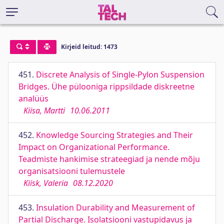
Kirjeid leitud: 1473
451.
Discrete Analysis of Single-Pylon Suspension
Bridges. Ühe pülooniga rippsildade diskreetne
analüüs
Kiisa, Martti
10.06.2011
452.
Knowledge Sourcing Strategies and Their
Impact on Organizational Performance.
Teadmiste hankimise strateegiad ja nende mõju
organisatsiooni tulemustele
Kiisk, Valeria
08.12.2020
453.
Insulation Durability and Measurement of
Partial Discharge. Isolatsiooni vastupidavus ja