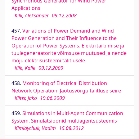
Synchronous Generator for Wind Power
Applications
Kilk, Aleksander
09.12.2008
457.
Variations of Power Demand and Wind
Power Generation and Their Influence to the
Operation of Power Systems. Elektritarbimise ja
tuulegeneraatorite võimsuse muutused ja nende
mõju elektrisüsteemi talitlusele
Kilk, Kalle
09.12.2009
458.
Monitoring of Electrical Distribution
Network Operation. Jaotusvõrgu talitluse seire
Kilter, Jako
19.06.2009
459.
Simulations in Multi-Agent Communication
System. Simulatsioonid multiagentsüsteemis
Kimlaychuk, Vadim
15.08.2012