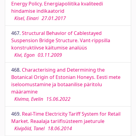
Energy Policy. Energiapoliitika kvaliteedi
hindamise indikaatorid
Kisel, Einari
27.01.2017
467.
Structural Behavior of Cablestayed
Suspension Bridge Structure. Vant-rippsilla
konstruktiivse käitumise analüüs
Kivi, Egon
03.11.2009
468.
Characterising and Determining the
Botanical Origin of Estonian Honeys. Eesti mete
iseloomustamine ja botaanilise päritolu
määramine
Kivima, Evelin
15.06.2022
469.
Real-Time Electricity Tariff System for Retail
Market. Reaalaja tariifisüsteem jaeturule
Kivipõld, Tanel
18.06.2014