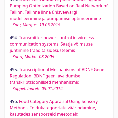
Pumping Optimization Based on Real Network of
Tallinn. Tallinna linna ühisveevärgi
modelleerimine ja pumpamise optimeerimine
Koor, Margus
19.06.2015
494.
Transmitter power control in wireless
communication systems. Saatja võimsuse
juhtimine traadita sidesüsteemis
Koort, Marko
08.2005
495.
Transcriptional Mechanisms of BDNF Gene
Regulation. BDNF geeni avaldumise
transkriptsioonilised mehhanismid
Koppel, Indrek
09.01.2014
496.
Food Category Appraisal Using Sensory
Methods. Toidukategooriate väärindamine,
kasutades sensoorseid meetodeid