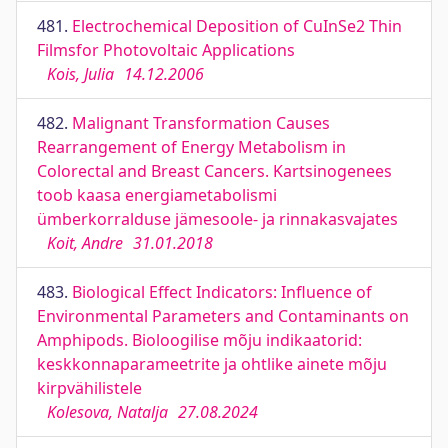
481.
Electrochemical Deposition of CuInSe2 Thin
Filmsfor Photovoltaic Applications
Kois, Julia
14.12.2006
482.
Malignant Transformation Causes
Rearrangement of Energy Metabolism in
Colorectal and Breast Cancers. Kartsinogenees
toob kaasa energiametabolismi
ümberkorralduse jämesoole‐ ja rinnakasvajates
Koit, Andre
31.01.2018
483.
Biological Effect Indicators: Influence of
Environmental Parameters and Contaminants on
Amphipods. Bioloogilise mõju indikaatorid:
keskkonnaparameetrite ja ohtlike ainete mõju
kirpvähilistele
Kolesova, Natalja
27.08.2024