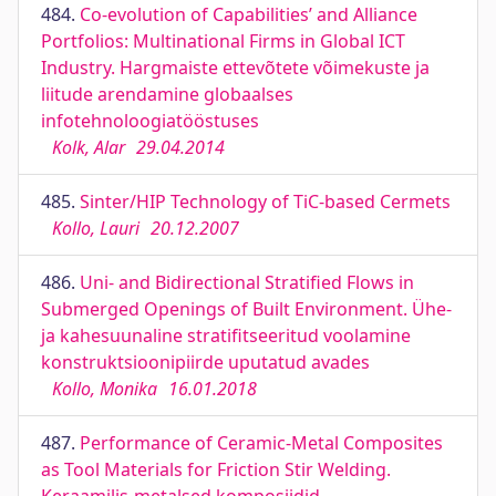
484.
Co-evolution of Capabilities’ and Alliance
Portfolios: Multinational Firms in Global ICT
Industry. Hargmaiste ettevõtete võimekuste ja
liitude arendamine globaalses
infotehnoloogiatööstuses
Kolk, Alar
29.04.2014
485.
Sinter/HIP Technology of TiC-based Cermets
Kollo, Lauri
20.12.2007
486.
Uni- and Bidirectional Stratified Flows in
Submerged Openings of Built Environment. Ühe-
ja kahesuunaline stratifitseeritud voolamine
konstruktsioonipiirde uputatud avades
Kollo, Monika
16.01.2018
487.
Performance of Ceramic-Metal Composites
as Tool Materials for Friction Stir Welding.