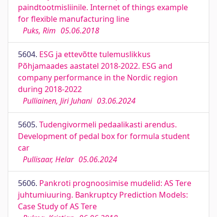
paindtootmisliinile. Internet of things example
for flexible manufacturing line
Puks, Rim
05.06.2018
5604.
ESG ja ettevõtte tulemuslikkus
Põhjamaades aastatel 2018-2022. ESG and
company performance in the Nordic region
during 2018-2022
Pulliainen, Jiri Juhani
03.06.2024
5605.
Tudengivormeli pedaalikasti arendus.
Development of pedal box for formula student
car
Pullisaar, Helar
05.06.2024
5606.
Pankroti prognoosimise mudelid: AS Tere
juhtumiuuring. Bankruptcy Prediction Models:
Case Study of AS Tere