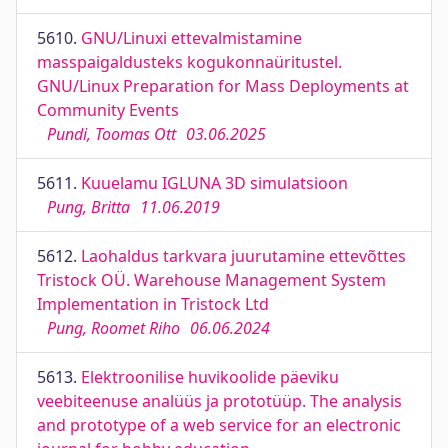
5610.
GNU/Linuxi ettevalmistamine
masspaigaldusteks kogukonnaüritustel.
GNU/Linux Preparation for Mass Deployments at
Community Events
Pundi, Toomas Ott
03.06.2025
5611.
Kuuelamu IGLUNA 3D simulatsioon
Pung, Britta
11.06.2019
5612.
Laohaldus tarkvara juurutamine ettevõttes
Tristock OÜ. Warehouse Management System
Implementation in Tristock Ltd
Pung, Roomet Riho
06.06.2024
5613.
Elektroonilise huvikoolide päeviku
veebiteenuse analüüs ja prototüüp. The analysis
and prototype of a web service for an electronic