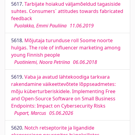
5617.
Tarbijate hoiakud väljamõeldud tagasiside
suhtes. Consumers` attitudes towards fabricated
feedback
Puolakka, Emmi Pauliina
11.06.2019
5618.
Mõjutaja turunduse roll Soome noorte
hulgas. The role of influencer marketing among
young Finnish people
Puotiniemi, Noora Petriina
06.06.2018
5619.
Vaba ja avatud lähtekoodiga tarkvara
rakendamine väikeettevõtete lõppseadmetes:
mõju küberturberiskidele. Implementing Free
and Open-Source Software on Small Business
Endpoints: Impact on Cybersecurity Risks
Pupart, Marcus
05.06.2026
5620.
Notch retseptorite ja ligandide