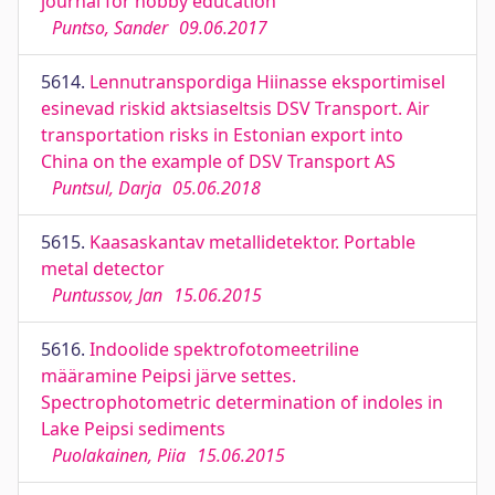
journal for hobby education
Puntso, Sander
09.06.2017
5614.
Lennutranspordiga Hiinasse eksportimisel
esinevad riskid aktsiaseltsis DSV Transport. Air
transportation risks in Estonian export into
China on the example of DSV Transport AS
Puntsul, Darja
05.06.2018
5615.
Kaasaskantav metallidetektor. Portable
metal detector
Puntussov, Jan
15.06.2015
5616.
Indoolide spektrofotomeetriline
määramine Peipsi järve settes.
Spectrophotometric determination of indoles in
Lake Peipsi sediments
Puolakainen, Piia
15.06.2015